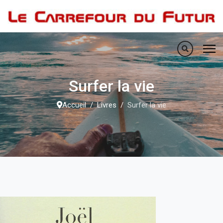
Surfer la vie
Accueil
Livres
Surfer la vie