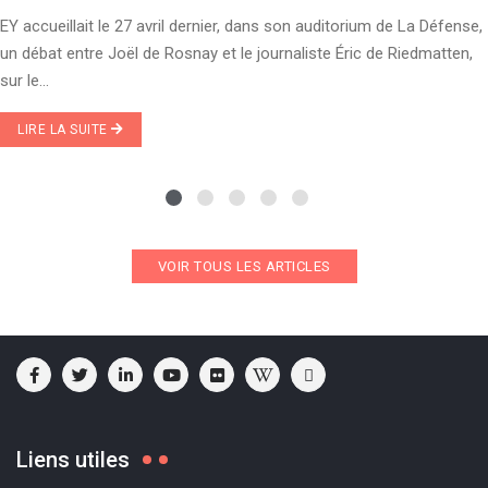
EY accueillait le 27 avril dernier, dans son auditorium de La Défense,
un débat entre Joël de Rosnay et le journaliste Éric de Riedmatten,
sur le...
LIRE LA SUITE
VOIR TOUS LES ARTICLES
Liens utiles