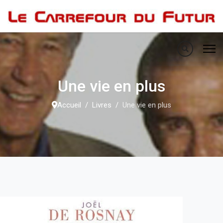
Une vie en plus
Accueil
Livres
Une vie en plus