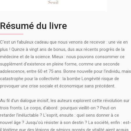
Résumé du livre
C'est un fabuleux cadeau que nous venons de recevoir : une vie en
plus ! Quinze à vingt ans de bonus, dus aux récents progrès de la
médecine et de la science. Mieux : nous pouvons consommer ce
supplément d'existence en pleine forme, comme une seconde
adolescence, entre 60 et 75 ans. Bonne nouvelle pour l'individu, mais
catastrophe pour la collectivité : la bombe Longévité risque de
provoquer une crise sociale et économique sans précédent.
Au fil d'un dialogue incisif, les auteurs explorent cette révolution sur
trois fronts. Le corps, d'abord : pourquoi vieillit-on ? Peut-on
retarder l'inéluctable ? L'esprit, ensuite : quel sens donner à ce
nouvel âge ? Jusqu'où résister à son destin ? La société, enfin : est-
il légitime que des légions de séniors gorgés de vitalité aient acquis