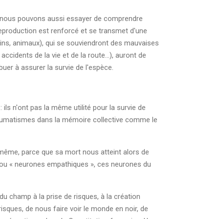
s nous pouvons aussi essayer de comprendre
 reproduction est renforcé et se transmet d'une
mains, animaux), qui se souviendront des mauvaises
cidents de la vie et de la route...), auront de
uer à assurer la survie de l'espèce.
 ils n'ont pas la même utilité pour la survie de
traumatismes dans la mémoire collective comme le
-même, parce que sa mort nous atteint alors de
» ou « neurones empathiques », ces neurones du
 du champ à la prise de risques, à la création
risques, de nous faire voir le monde en noir, de