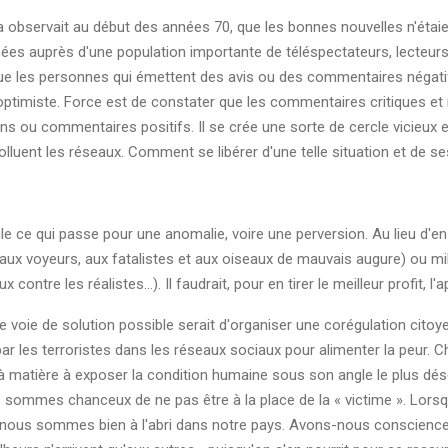
 observait au début des années 70, que les bonnes nouvelles n'étai
sées auprès d'une population importante de téléspectateurs, lecteurs
ue les personnes qui émettent des avis ou des commentaires négatifs
ptimiste. Force est de constater que les commentaires critiques et né
sions ou commentaires positifs. Il se crée une sorte de cercle vicieu
polluent les réseaux. Comment se libérer d'une telle situation et de se
 ce qui passe pour une anomalie, voire une perversion. Au lieu d'en t
 aux voyeurs, aux fatalistes et aux oiseaux de mauvais augure) ou mil
contre les réalistes...). Il faudrait, pour en tirer le meilleur profit, l
e voie de solution possible serait d'organiser une corégulation citoy
par les terroristes dans les réseaux sociaux pour alimenter la peur. 
a là matière à exposer la condition humaine sous son angle le plus 
us sommes chanceux de ne pas être à la place de la « victime ». Lor
 nous sommes bien à l'abri dans notre pays. Avons-nous conscience q