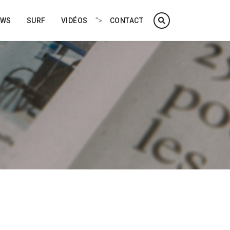
">
EWS
SURF
VIDÉOS
CONTACT