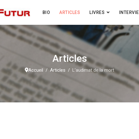
BIO
ARTICLES
LIVRES
INTERVI
Articles
Accueil
Articles
L’audimat de la mort