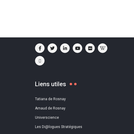
Liens utiles
Tatiana de Rosnay
Arnaud de Rosnay
Universcience
Les Di@logues Stratégiques