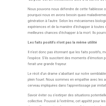
Nous pouvons nous défendre de cette faiblesse 
pourquoi nous en avons besoin quasi maladivement. 
génération à l'autre. Selon les mécanismes biologi
expériences et de la manière d'échapper à toutes so
meilleures chances d'échapper à la mort. Ils pourro
Les faits positifs n'ont pas la même utilité
Il n'est donc pas étonnant que les faits positifs, mê
l'espèce. S'ils suscitent des moments d'émotion p
ferait une grande frayeur.
Le récit d'un drame s'abattant sur notre semblabl
plein fouet. Nous sommes en empathie avec les au
cerveau impliquées dans l'apprentissage par imitat
Savoir éviter ou s'extirper des situations potentiel
collective. Poussé à l'extrême, cet appétit pour les