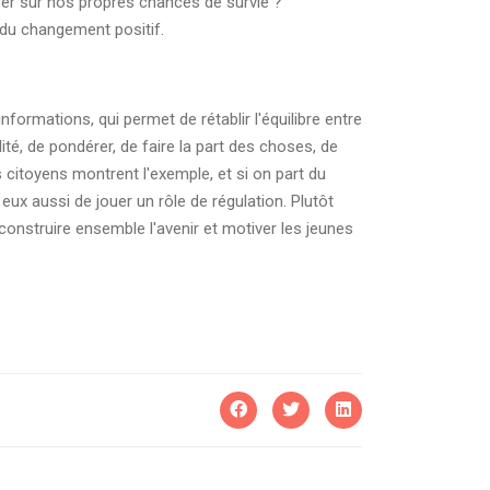
urer sur nos propres chances de survie ?
 du changement positif.
informations, qui permet de rétablir l'équilibre entre
lité, de pondérer, de faire la part des choses, de
es citoyens montrent l'exemple, et si on part du
eux aussi de jouer un rôle de régulation. Plutôt
construire ensemble l'avenir et motiver les jeunes