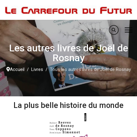
Les autres livres de Joël de
Rosnay
Accueil
Livres
Tous les autres livres de Joël de Rosnay
La plus belle histoire du monde