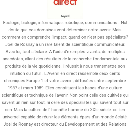
Ecologie, biologie, informatique, robotique, communications... Nul
doute que ces domaines vont déterminer notre avenir. Mais
comment en comprendre l'impact, quand on n'est pas spécialiste?
Joël de Rosnay a un rare talent de scientifique communicateur.
Avec lui, tout s'éclaire. A l'aide d'exemples vivants, de multiples
anecdotes, allant des résultats de la recherche fondamentale aux
produits de la vie quotidienne, il réussit à nous transmettre son
intuition du futur . L'Avenir en direct rassemble deux cents
chroniques Europe 1 et votre avenir , diffusées entre septembre
1987 et mars 1989. Elles constituent les bases d'une culture
scientifique et technique de l'avenir. Non point celle des cultivés qui
savent un rien sur tout, ni celle des spécialistes qui savent tout sur
rien. Mais la culture de l' honnête homme du XXIe siècle: ce lien
universel capable de réunir les éléments épars d'un monde éclaté.
Joël de Rosnay est directeur du Développement et des Relations