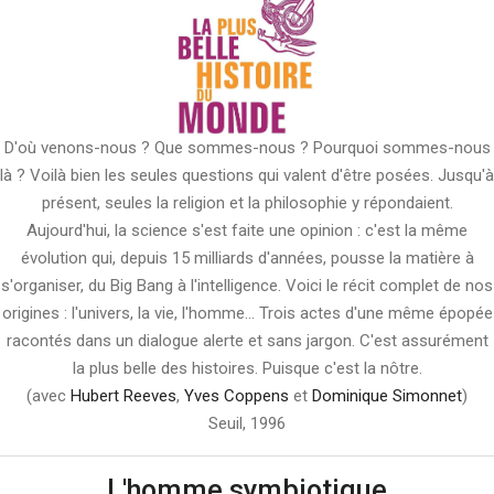
D'où venons-nous ? Que sommes-nous ? Pourquoi sommes-nous
là ? Voilà bien les seules questions qui valent d'être posées. Jusqu'à
présent, seules la religion et la philosophie y répondaient.
Aujourd'hui, la science s'est faite une opinion : c'est la même
évolution qui, depuis 15 milliards d'années, pousse la matière à
s'organiser, du Big Bang à l'intelligence. Voici le récit complet de nos
origines : l'univers, la vie, l'homme... Trois actes d'une même épopée
racontés dans un dialogue alerte et sans jargon. C'est assurément
la plus belle des histoires. Puisque c'est la nôtre.
(avec
Hubert Reeves
,
Yves Coppens
et
Dominique Simonnet
)
Seuil, 1996
L'homme symbiotique