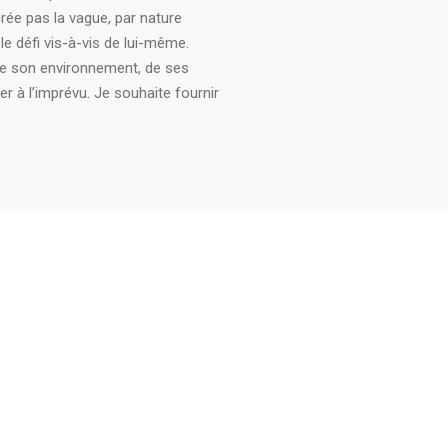
crée pas la vague, par nature
, le défi vis-à-vis de lui-même.
te de son environnement, de ses
er à l’imprévu. Je souhaite fournir