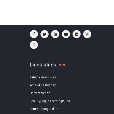
Liens utiles
Tatiana de Rosnay
Arnaud de Rosnay
Universcience
Les Di@logues Stratégiques
Forum Changer d'Ere