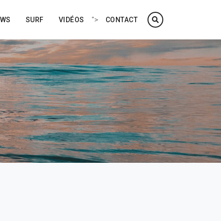
">
EWS
SURF
VIDÉOS
CONTACT