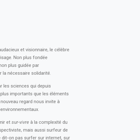
dacieux et visionnaire, le célèbre
visage. Non plus fondée
non plus guidée par
 la nécessaire solidarité.
r les sciences qui depuis
t plus importants que les éléments
 nouveau regard nous invite à
, environnementaux.
nir et
sur-vivre
à la complexité du
spectiviste, mais aussi surfeur de
e dit-on pas surfer sur internet, sur