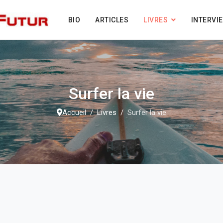
BIO
ARTICLES
LIVRES
INTERVI
Surfer la vie
Accueil
Livres
Surfer la vie