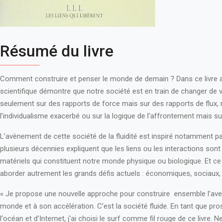
Résumé du livre
Comment construire et penser le monde de demain ? Dans ce livre au
scientifique démontre que notre société est en train de changer de 
seulement sur des rapports de force mais sur des rapports de flux, 
l’individualisme exacerbé ou sur la logique de l’affrontement mais sur
L’avènement de cette société de la fluidité est inspiré notamment pa
plusieurs décennies expliquent que les liens ou les interactions son
matériels qui constituent notre monde physique ou biologique. Et ce
aborder autrement les grands défis actuels : économiques, sociaux
« Je propose une nouvelle approche pour construire ensemble l’ave
monde et à son accélération. C’est la société fluide. En tant que pro
l'océan et d’Internet, j'ai choisi le surf comme fil rouge de ce livre. N