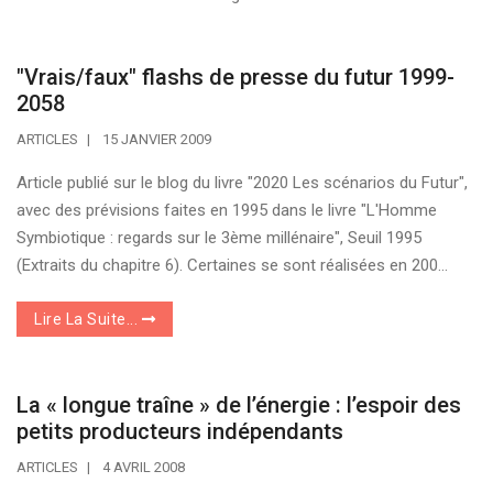
"Vrais/faux" flashs de presse du futur 1999-
2058
ARTICLES
15 JANVIER 2009
Article publié sur le blog du livre "2020 Les scénarios du Futur",
avec des prévisions faites en 1995 dans le livre "L'Homme
Symbiotique : regards sur le 3ème millénaire", Seuil 1995
(Extraits du chapitre 6). Certaines se sont réalisées en 200...
Lire La Suite...
La « longue traîne » de l’énergie : l’espoir des
petits producteurs indépendants
ARTICLES
4 AVRIL 2008