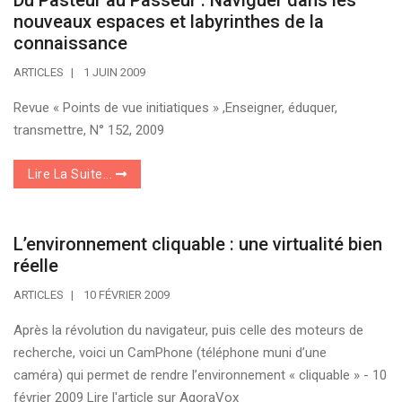
Du Pasteur au Passeur : Naviguer dans les
nouveaux espaces et labyrinthes de la
connaissance
ARTICLES
1 JUIN 2009
Revue « Points de vue initiatiques » ,Enseigner, éduquer,
transmettre, N° 152, 2009
Lire La Suite...
L’environnement cliquable : une virtualité bien
réelle
ARTICLES
10 FÉVRIER 2009
Après la révolution du navigateur, puis celle des moteurs de
recherche, voici un CamPhone (téléphone muni d’une
caméra) qui permet de rendre l’environnement « cliquable » - 10
février 2009 Lire l'article sur AgoraVox