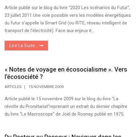
Article publié sur le blog du livre "2020 Les scénarios du Futur",
23 juillet 2011 Une voie possible vers les modèles énergétiques
du futur s'appelle la Smart Grid (ou RITE, réseau intelligent de
transport de l’électricité). Face aux enjeux é...
Lire La Suite...
« Notes de voyage en écosocialisme ». Vers
l’écosociété ?
ARTICLES
15 NOVEMBRE 2009
Article publié le 15 novembre 2009 sur le blog du livre "La
révolte du Pronétariat"reprenant un extrait du dernier chapitre
du livre "Le Macroscope" de Joël de Rosnay, publié en 1975.