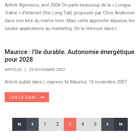
Article Agoravox, avril 2008 On parle beaucoup de la « Longue
Traîne » d’Internet (the Long Tail), proposée par Chris Anderson
dans son livre du même nom. Mais cette approche dépasse les
seules applications au marketing. On la retrouve dans l...
Maurice : l'île durable. Autonomie énergétique
pour 2028
ARTICLES
23 NOVEMBRE 2007
Article publié dans L'express Ile Maurice, 16 novembre 2007
Lire La Suite...
1
2
3
4
5