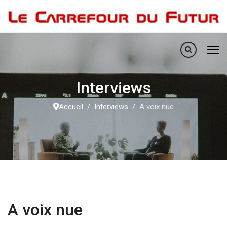
Interviews
Accueil
Interviews
A voix nue
A voix nue