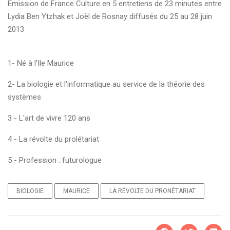
Emission de France Culture en 5 entretiens de 23 minutes entre
Lydia Ben Ytzhak et Joël de Rosnay diffusés du 25 au 28 juin
2013
1- Né à l'Ile Maurice
2- La biologie et l'informatique au service de la théorie des
systèmes
3 - L'art de vivre 120 ans
4 - La révolte du prolétariat
5 - Profession : futurologue
BIOLOGIE
MAURICE
LA RÉVOLTE DU PRONÉTARIAT