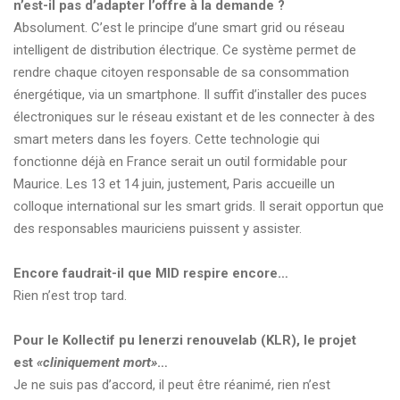
n’est-il pas d’adapter l’offre à la demande ?
Absolument. C’est le principe d’une smart grid ou réseau
intelligent de distribution électrique. Ce système permet de
rendre chaque citoyen responsable de sa consommation
énergétique, via un smartphone. Il suffit d’installer des puces
électroniques sur le réseau existant et de les connecter à des
smart meters dans les foyers. Cette technologie qui
fonctionne déjà en France serait un outil formidable pour
Maurice. Les 13 et 14 juin, justement, Paris accueille un
colloque international sur les smart grids. Il serait opportun que
des responsables mauriciens puissent y assister.
Encore faudrait-il que MID respire encore…
Rien n’est trop tard.
Pour le Kollectif pu lenerzi renouvelab (KLR), le projet
est
«cliniquement mort»
…
Je ne suis pas d’accord, il peut être réanimé, rien n’est