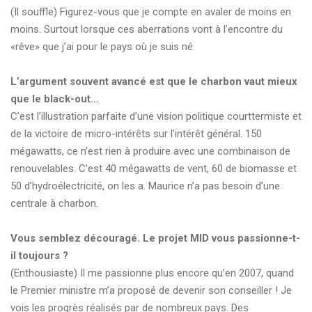
(Il souffle) Figurez-vous que je compte en avaler de moins en
moins. Surtout lorsque ces aberrations vont à l’encontre du
«rêve» que j’ai pour le pays où je suis né.
L’argument souvent avancé est que le charbon vaut mieux
que le black-out…
C’est l’illustration parfaite d’une vision politique courttermiste et
de la victoire de micro-intérêts sur l’intérêt général. 150
mégawatts, ce n’est rien à produire avec une combinaison de
renouvelables. C’est 40 mégawatts de vent, 60 de biomasse et
50 d’hydroélectricité, on les a. Maurice n’a pas besoin d’une
centrale à charbon.
Vous semblez découragé. Le projet MID vous passionne-t-
il toujours ?
(Enthousiaste) Il me passionne plus encore qu’en 2007, quand
le Premier ministre m’a proposé de devenir son conseiller ! Je
vois les progrès réalisés par de nombreux pays. Des