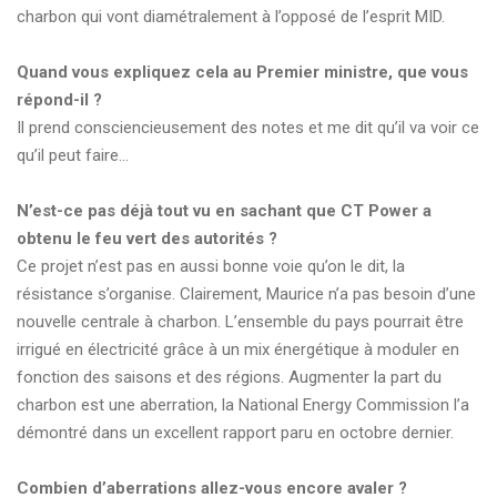
charbon qui vont diamétralement à l’opposé de l’esprit MID.
Quand vous expliquez cela au Premier ministre, que vous
répond-il ?
Il prend consciencieusement des notes et me dit qu’il va voir ce
qu’il peut faire...
N’est-ce pas déjà tout vu en sachant que CT Power a
obtenu le feu vert des autorités ?
Ce projet n’est pas en aussi bonne voie qu’on le dit, la
résistance s’organise. Clairement, Maurice n’a pas besoin d’une
nouvelle centrale à charbon. L’ensemble du pays pourrait être
irrigué en électricité grâce à un mix énergétique à moduler en
fonction des saisons et des régions. Augmenter la part du
charbon est une aberration, la National Energy Commission l’a
démontré dans un excellent rapport paru en octobre dernier.
Combien d’aberrations allez-vous encore avaler ?