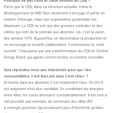
Pourquoi ne pas confi er cette mission au CEB ?
Parce que le CEB, dans sa structure actuelle, freine le
développement de MID. Non seulement il est juge et partie en
matière d’énergie, mais son organisation pyramidale est
dépassée. Le CEB ne voit que des grosses centrales et des
câbles qui vont de la centrale aux abonnés. Ça, c’est la vision
des années 1970. Aujourd’hui, on décentralise la production et
on encourage la société collaborative. Construisons la, cette
société ! Cela passe par une transformation du CEB en
Central
Energy Board
, qui agirait comme broker et comme conseiller.
Que répondez-vous aux industriels pour qui «les
renouvelables, c’est bien joli mais c’est cher» ?
(Il monte dans les décibels) C’est totalement faux ! En 2014,
cet argument n’est plus vendable. En combinant les énergies
entre elles, les coûts diminuent considérablement. Il est tout à
fait possible, par exemple, de construire des villas IRS
à
«énergie positive
» [qui produisent plus d’électricité qu’elles