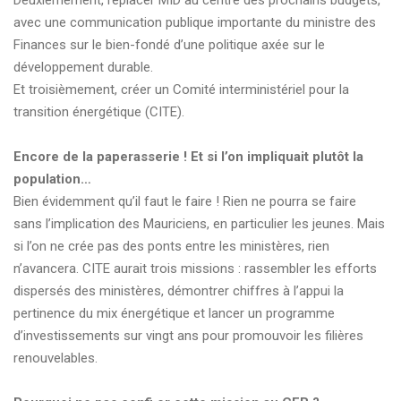
Deuxièmement, replacer MID au centre des prochains budgets,
avec une communication publique importante du ministre des
Finances sur le bien-fondé d’une politique axée sur le
développement durable.
Et troisièmement, créer un Comité interministériel pour la
transition énergétique (CITE).
Encore de la paperasserie ! Et si l’on impliquait plutôt la
population…
Bien évidemment qu’il faut le faire ! Rien ne pourra se faire
sans l’implication des Mauriciens, en particulier les jeunes. Mais
si l’on ne crée pas des ponts entre les ministères, rien
n’avancera. CITE aurait trois missions : rassembler les efforts
dispersés des ministères, démontrer chiffres à l’appui la
pertinence du mix énergétique et lancer un programme
d’investissements sur vingt ans pour promouvoir les filières
renouvelables.