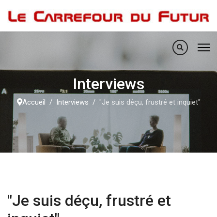
Interviews
Accueil
Interviews
"Je suis déçu, frustré et inquiet"
"Je suis déçu, frustré et