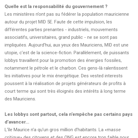
Quelle est la responsabilité du gouvernement ?
Les ministères n’ont pas su fédérer la population mauricienne
autour du projet MID 5E. Faute de cette impulsion, les
différentes parties prenantes - industriels, mouvements
associatifs, universitaires, grand public - ne se sont pas
impliquées. Aujourd’hui, aux yeux des Mauriciens, MID est une
utopie, c’est de la science-fiction. Parallèlement, de puissants
lobbys travaillent pour la promotion des énergies fossiles,
notamment le pétrole et le charbon. Ces gens-là ralentissent
les initiatives pour le mix énergétique. Des vested interests
poussent à la réalisation de projets générateurs de profits à
court terme qui sont très éloignés des intérêts à long terme
des Mauriciens.
Les lobbys sont partout, cela n’empêche pas certains pays
d’avancer...
L’île Maurice n’a qu’un gros million d’habitants. La
«masse
critique»
des citoyens et des ONG est encore trop faible pour