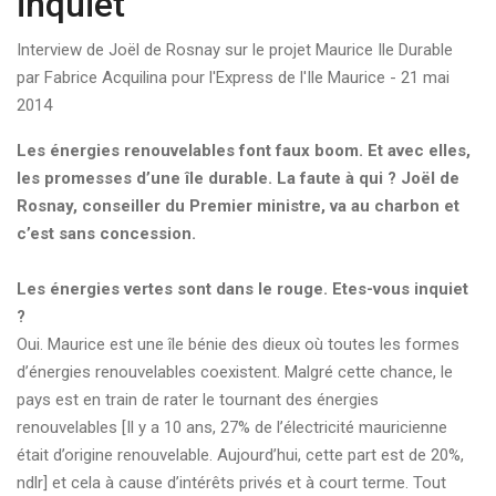
inquiet"
Interview de Joël de Rosnay sur le projet Maurice Ile Durable
par Fabrice Acquilina pour l'Express de l'Ile Maurice - 21 mai
2014
Les énergies renouvelables font faux boom. Et avec elles,
les promesses d’une île durable. La faute à qui ? Joël de
Rosnay, conseiller du Premier ministre, va au charbon et
c’est sans concession.
Les énergies vertes sont dans le rouge. Etes-vous inquiet
?
Oui. Maurice est une île bénie des dieux où toutes les formes
d’énergies renouvelables coexistent. Malgré cette chance, le
pays est en train de rater le tournant des énergies
renouvelables [Il y a 10 ans, 27% de l’électricité mauricienne
était d’origine renouvelable. Aujourd’hui, cette part est de 20%,
ndlr] et cela à cause d’intérêts privés et à court terme. Tout