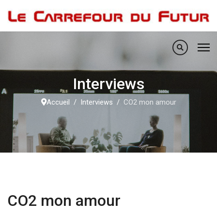
Interviews
Accueil
Interviews
CO2 mon amour
CO2 mon amour