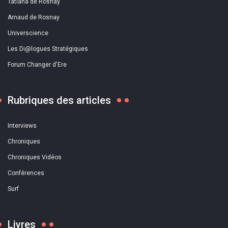
Tatiana de Rosnay
Arnaud de Rosnay
Universcience
Les Di@logues Stratégiques
Forum Changer d'Ere
Rubriques des articles
Interviews
Chroniques
Chroniques Vidéos
Conférences
Surf
Livres