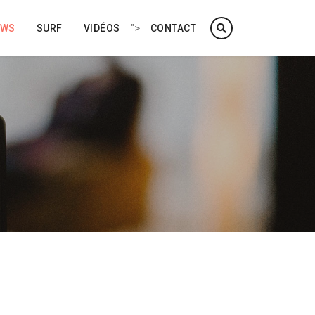
">
EWS
SURF
VIDÉOS
CONTACT