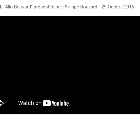
L “Allo Bouvard” présentée par Philippe Bouvard - 29 Ocobre 2016