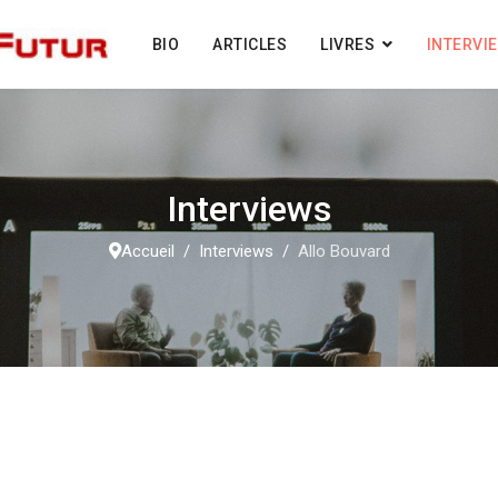
BIO
ARTICLES
LIVRES
INTERVI
Interviews
Accueil
Interviews
Allo Bouvard