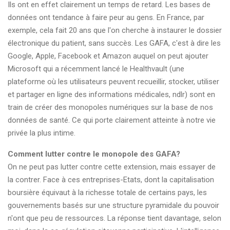
Ils ont en effet clairement un temps de retard. Les bases de
données ont tendance à faire peur au gens. En France, par
exemple, cela fait 20 ans que l'on cherche à instaurer le dossier
électronique du patient, sans succès. Les GAFA, c'est à dire les
Google, Apple, Facebook et Amazon auquel on peut ajouter
Microsoft qui a récemment lancé le Healthvault (une
plateforme où les utilisateurs peuvent recueillir, stocker, utiliser
et partager en ligne des informations médicales, ndlr) sont en
train de créer des monopoles numériques sur la base de nos
données de santé. Ce qui porte clairement atteinte à notre vie
privée la plus intime.
Comment lutter contre le monopole des GAFA?
On ne peut pas lutter contre cette extension, mais essayer de
la contrer. Face à ces entreprises-Etats, dont la capitalisation
boursière équivaut à la richesse totale de certains pays, les
gouvernements basés sur une structure pyramidale du pouvoir
n'ont que peu de ressources. La réponse tient davantage, selon