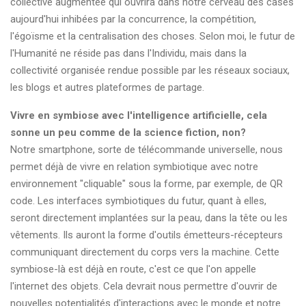
collective augmentée qui ouvrira dans notre cerveau des cases
aujourd'hui inhibées par la concurrence, la compétition,
l'égoïsme et la centralisation des choses. Selon moi, le futur de
l'Humanité ne réside pas dans l'Individu, mais dans la
collectivité organisée rendue possible par les réseaux sociaux,
les blogs et autres plateformes de partage.
Vivre en symbiose avec l'intelligence artificielle, cela
sonne un peu comme de la science fiction, non?
Notre smartphone, sorte de télécommande universelle, nous
permet déjà de vivre en relation symbiotique avec notre
environnement "cliquable" sous la forme, par exemple, de QR
code. Les interfaces symbiotiques du futur, quant à elles,
seront directement implantées sur la peau, dans la tête ou les
vêtements. Ils auront la forme d'outils émetteurs-récepteurs
communiquant directement du corps vers la machine. Cette
symbiose-là est déjà en route, c'est ce que l'on appelle
l'internet des objets. Cela devrait nous permettre d'ouvrir de
nouvelles potentialités d'interactions avec le monde et notre