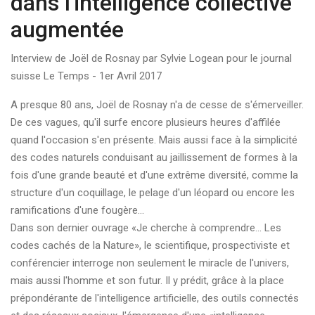
dans l'intelligence collective
augmentée
Interview de Joël de Rosnay par Sylvie Logean pour le journal
suisse Le Temps - 1er Avril 2017
A presque 80 ans, Joël de Rosnay n'a de cesse de s'émerveiller.
De ces vagues, qu'il surfe encore plusieurs heures d'affilée
quand l'occasion s'en présente. Mais aussi face à la simplicité
des codes naturels conduisant au jaillissement de formes à la
fois d'une grande beauté et d'une extrême diversité, comme la
structure d'un coquillage, le pelage d'un léopard ou encore les
ramifications d'une fougère...
Dans son dernier ouvrage «Je cherche à comprendre... Les
codes cachés de la Nature», le scientifique, prospectiviste et
conférencier interroge non seulement le miracle de l'univers,
mais aussi l'homme et son futur. Il y prédit, grâce à la place
prépondérante de l'intelligence artificielle, des outils connectés