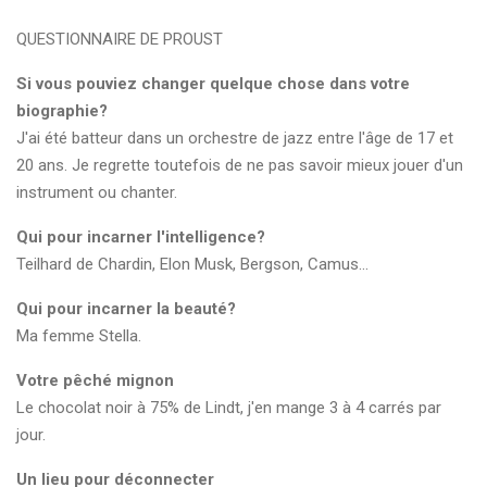
QUESTIONNAIRE DE PROUST
Si vous pouviez changer quelque chose dans votre
biographie?
J'ai été batteur dans un orchestre de jazz entre l'âge de 17 et
20 ans. Je regrette toutefois de ne pas savoir mieux jouer d'un
instrument ou chanter.
Qui pour incarner l'intelligence?
Teilhard de Chardin, Elon Musk, Bergson, Camus...
Qui pour incarner la beauté?
Ma femme Stella.
Votre pêché mignon
Le chocolat noir à 75% de Lindt, j'en mange 3 à 4 carrés par
jour.
Un lieu pour déconnecter