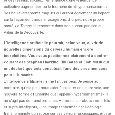
et des réseaux sociaux, l'émergence d'une «intelligence
collective augmentée» ou le triomphe de «l'hyperhumanisme».
Des bouleversements majeurs qui auront également un impact
sur la façon dont nous envisagerons, d'ici peu, notre propre
santé.
Le Temps
l'a rencontré dans son bureau parisien du
Palais de la Découverte.
L'intelligence artificielle pourrait, selon vous, ouvrir de
nouvelles dimensions du cerveau humain encore
inexploitées. Vous vous positionnez clairement à contre-
courant des Stephen Hawking, Bill Gates et Elon Musk qui
ont déclaré que cela constituait l'une des pires menaces
pour l'Humanité...
L'intelligence artificielle ne me fait pas peur. Je pense au
contraire, qu'elle peut nous aider à explorer une autre voie, une
nouvelle forme d'Humanité que j'appelle «hyperhumanisme». Il
ne s'agit pas de transformer les Hommes en robots immortels
et supra-intelligents, -une image fantasmée par l'idéologie
transhumaniste qui repose sur des valeurs narcissiques, élitiste