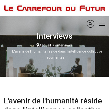
Interviews
Accueil
Interviews
L'avenir de l'humanité réside dans l'intelligence collective
augmentée
L'avenir de l'humanité réside