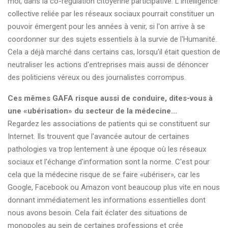
moi, dans la co-régulation citoyenne participative. L'intelligence
collective reliée par les réseaux sociaux pourrait constituer un
pouvoir émergent pour les années à venir, si l'on arrive à se
coordonner sur des sujets essentiels à la survie de l'Humanité.
Cela a déjà marché dans certains cas, lorsqu'il était question de
neutraliser les actions d'entreprises mais aussi de dénoncer
des politiciens véreux ou des journalistes corrompus.
Ces mêmes GAFA risque aussi de conduire, dites-vous à
une «ubérisation» du secteur de la médecine...
Regardez les associations de patients qui se constituent sur
Internet. Ils trouvent que l'avancée autour de certaines
pathologies va trop lentement à une époque où les réseaux
sociaux et l'échange d'information sont la norme. C'est pour
cela que la médecine risque de se faire «ubériser», car les
Google, Facebook ou Amazon vont beaucoup plus vite en nous
donnant immédiatement les informations essentielles dont
nous avons besoin. Cela fait éclater des situations de
monopoles au sein de certaines professions et crée