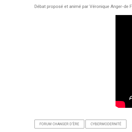
Débat proposé et animé par Véronique Anger-de Fr
FORUM CHANGER D'ÈRE
CYBERMODERNITÉ