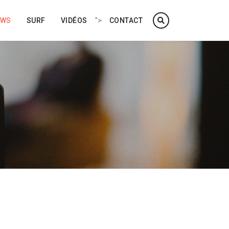
">
EWS
SURF
VIDÉOS
CONTACT