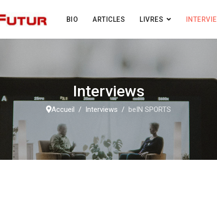
BIO
ARTICLES
LIVRES
INTERVI
Interviews
Accueil
Interviews
beIN SPORTS