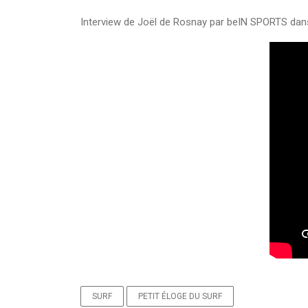
Interview de Joël de Rosnay par beIN SPORTS dan
SURF
PETIT ÉLOGE DU SURF