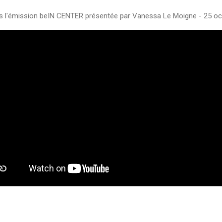
s l'émission beIN CENTER présentée par Vanessa Le Moigne - 25 o