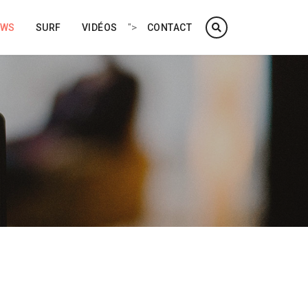
">
EWS
SURF
VIDÉOS
CONTACT