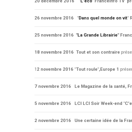
20 décembre 2016 "
L'éco
" FranceInfo TV pr
26 novembre 2016 "
Dans quel monde on vit
" 
25 novembre 2016
"La Grande Librairie"
Franc
18 novembre 2016
Tout et son contraire
prése
1
2 novembre 2016 "T
out roule",
Europe 1
présen
7 novembre 2016 Le Magazine de la santé, Fr
5 novembre 2016
LCI
LCI Soir Week-end "C'e
2 novembre 2016 Une certaine idée de la Fr