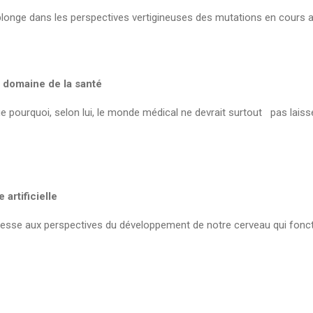
nge dans les perspectives vertigineuses des mutations en cours avec 
e domaine de la santé
 pourquoi, selon lui, le monde médical ne devrait surtout pas laisse
 artificielle
éresse aux perspectives du développement de notre cerveau qui fon