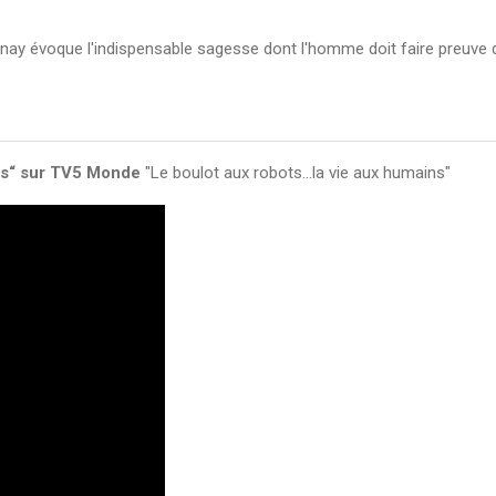
snay évoque l'indispensable sagesse dont l'homme doit faire preuve 
s“ s
ur TV5 Monde
"Le boulot aux robots...la vie aux humains"