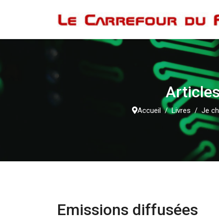
Article
Accueil
Livres
Je ch
Emissions diffusées