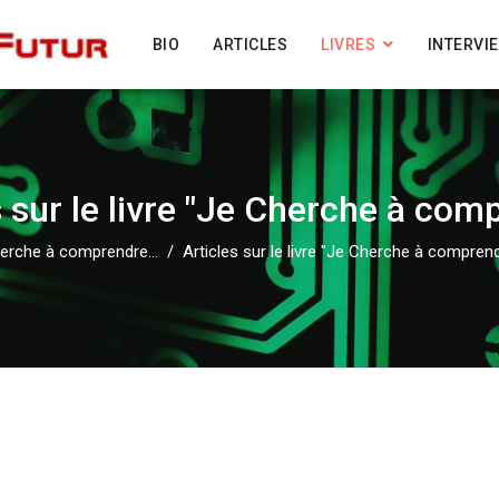
BIO
ARTICLES
LIVRES
INTERVI
s sur le livre "Je Cherche à com
erche à comprendre...
Articles sur le livre "Je Cherche à compren