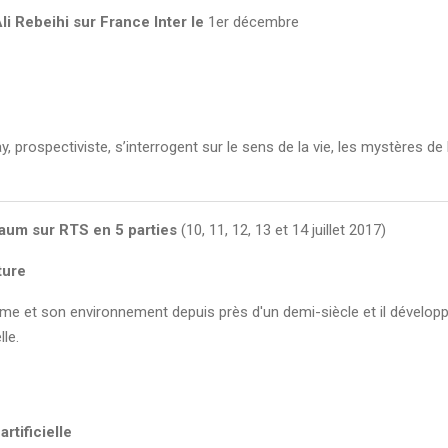
i Rebeihi sur France Inter le
1er décembre
prospectiviste, s’interrogent sur le sens de la vie, les mystères de la
baum sur RTS en 5 parties
(10, 11, 12, 13 et 14 juillet 2017)
ture
mme et son environnement depuis près d'un demi-siècle et il dévelop
lle.
artificielle