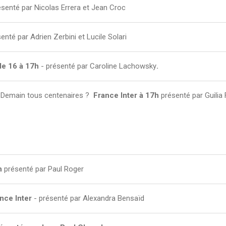
senté par Nicolas Errera et Jean Croc
enté par Adrien Zerbini et Lucile Solari
de 16 à 17h
- présenté par Caroline Lachowsky
.
 Demain tous centenaires ?
France Inter à 17h
présenté par Guilia 
h
présenté par Paul Roger
ance Inter
- présenté par Alexandra Bensaïd