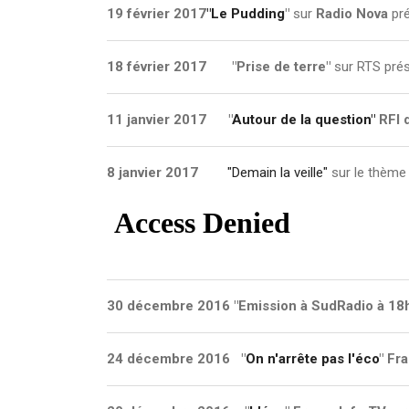
19 février 2017
"Le Pudding
"
sur
Radio Nova
pré
18 février 2017 "Prise de terre"
sur RTS prés
11 janvier 2017
"
Autour de la question"
RFI 
8 janvier 2017
"Demain la veille"
sur le thème
30 décembre 2016
"Emission à SudRadio à 18
24 décembre 2016 "
On n'arrête pas l'éco
" Fr