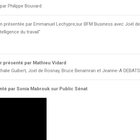
par Philippe Bouvard
n présentée par Emmanuel Lechypre,sur BFM Business avec Joël de 
elligence du travail"
r présenté par Mathieu Vidard
thalie Guibert, Joël de Rosnay, Bruce Benamran et Jeanne-A DEBATS
enté par Sonia Mabrouk sur Public Sénat