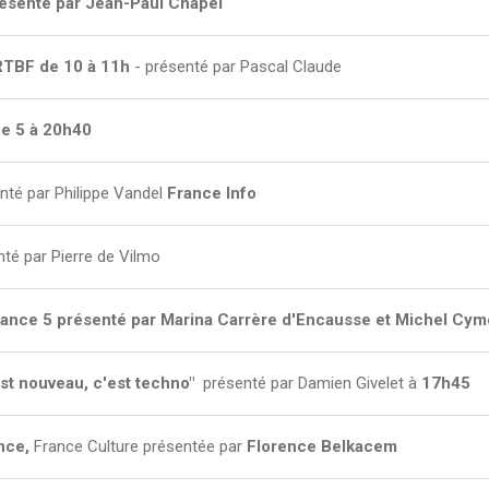
ésenté par Jean-Paul Chapel
RTBF de 10 à 11h
- présenté par Pascal Claude
e 5 à 20h40
nté par Philippe Vandel
France Info
té par Pierre de Vilmo
ance 5 présenté par Marina Carrère d'Encausse et Michel Cym
st nouveau, c'est techno"
présenté par Damien Givelet à
17h45
ance,
France Culture présentée par
Florence Belkacem