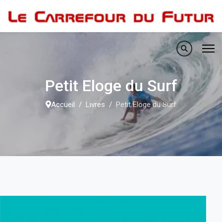
Petit Eloge du Surf
Accueil
Livres
Petit Eloge du Surf