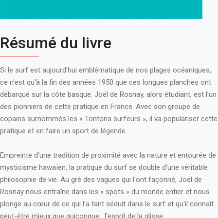
Résumé du livre
Si le surf est aujourd'hui emblématique de nos plages océaniques,
ce n'est qu'à la fin des années 1950 que ces longues planches ont
débarqué sur la côte basque. Joël de Rosnay, alors étudiant, est l'un
des pionniers de cette pratique en France. Avec son groupe de
copains surnommés les « Tontons surfeurs », il va populariser cette
pratique et en faire un sport de légende.
Empreinte d'une tradition de proximité avec la nature et entourée de
mysticisme hawaïen, la pratique du surf se double d'une véritable
philosophie de vie. Au gré des vagues qui l'ont façonné, Joël de
Rosnay nous entraîne dans les « spots » du monde entier et nous
plonge au cœur de ce qui l'a tant séduit dans le surf et qu'il connaît
peut-être mieux que quiconque : l'esprit de la glisse.