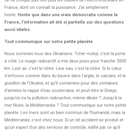
Je ne critique pas non plus les lobbies de l’électronucléaire en
France, dont on connaît la puissance. J’ai simplement
honte.
Honte que dans une vraie démocratie comme la
France, l’information ait été si partielle sur des questions
aussi vitales.
Tout communique sur notre petite planète
Nous sommes tous des Ukrainiens. Tcher¬nobyl, c’est la porte
à côté. Le nuage radioactif a mis deux jours pour franchir 2000
km. Leur air, c’est le nôtre. Leur eau, c’est la nôtre. Si le cœur
s’enfonce comme dans du beurre dans l’argile, le calcaire, et le
gravillon de l’Ukraine, et qu’il contamine pour des centaines
d’années la nappe d’eau souterraine, et peut-être le Dniepr,
jusqu’où ira la pollution radioactive, même diluée ? Jusqu’à la
mer Noire, la Méditerranée ? Tout communique sur notre petite
planète. Les mers sont un bien commun de l’humanité, mais la
Méditerranée, c’est chez nous. Si un tel accident se produit et
qu’un expert d’un des services de contrôle, édifié par ce qu’il