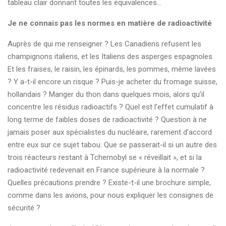
tableau clair donnant toutes les équivalences...
Je ne connais pas les normes en matière de radioactivité
Auprès de qui me renseigner ? Les Canadiens refusent les
champignons italiens, et les Italiens des asperges espagnoles.
Et les fraises, le raisin, les épinards, les pommes, même lavées
? Y a-t-il encore un risque ? Puis-je acheter du fromage suisse,
hollandais ? Manger du thon dans quelques mois, alors qu’il
concentre les résidus radioactifs ? Quel est l’effet cumulatif à
long terme de faibles doses de radioactivité ? Question à ne
jamais poser aux spécialistes du nucléaire, rarement d’accord
entre eux sur ce sujet tabou. Que se passerait-il si un autre des
trois réacteurs restant à Tchernobyl se « réveillait », et si la
radioactivité redevenait en France supérieure à la normale ?
Quelles précautions prendre ? Existe-t-il une brochure simple,
comme dans les avions, pour nous expliquer les consignes de
sécurité ?