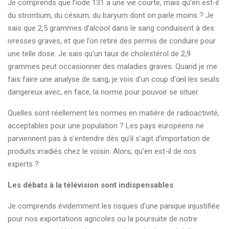
Je comprends que l’iode 131 a une vie courte, mais qu’en est-il
du strontium, du césium, du baryum dont on parle moins ? Je
sais que 2,5 grammes d’alcool dans le sang conduisent à des
ivresses graves, et que l’on retire des permis de conduire pour
une telle dose. Je sais qu’un taux de cholestérol de 2,9
grammes peut occasionner des maladies graves. Quand je me
fais faire une analyse de sang, je vois d’un coup d’œil les seuils
dangereux avec, en face, la norme pour pouvoir se situer.
Quelles sont réellement les normes en matière de radioactivité,
acceptables pour une population ? Les pays européens ne
parviennent pas à s’entendre dès qu’il s’agit d’importation de
produits irradiés chez le voisin. Alors, qu’en est-il de nos
experts ?
Les débats à la télévision sont indispensables
Je comprends évidemment les risques d’une panique injustifiée
pour nos exportations agricoles ou la poursuite de notre