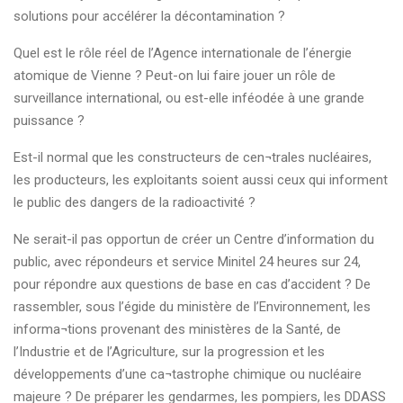
solutions pour accélérer la décontamination ?
Quel est le rôle réel de l’Agence internationale de l’énergie
atomique de Vienne ? Peut-on lui faire jouer un rôle de
surveillance international, ou est-elle inféodée à une grande
puissance ?
Est-il normal que les constructeurs de cen¬trales nucléaires,
les producteurs, les exploitants soient aussi ceux qui informent
le public des dangers de la radioactivité ?
Ne serait-il pas opportun de créer un Centre d’information du
public, avec répondeurs et service Minitel 24 heures sur 24,
pour répondre aux questions de base en cas d’accident ? De
rassembler, sous l’égide du ministère de l’Environnement, les
informa¬tions provenant des ministères de la Santé, de
l’Industrie et de l’Agriculture, sur la progression et les
développements d’une ca¬tastrophe chimique ou nucléaire
majeure ? De préparer les gendarmes, les pompiers, les DDASS