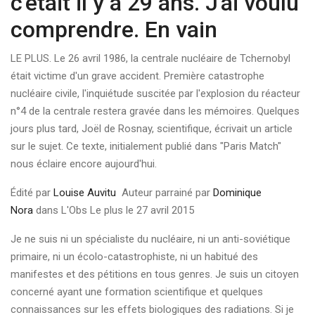
c'était il y a 29 ans. J'ai voulu
comprendre. En vain
LE PLUS. Le 26 avril 1986, la centrale nucléaire de Tchernobyl
était victime d'un grave accident. Première catastrophe
nucléaire civile, l'inquiétude suscitée par l'explosion du réacteur
n°4 de la centrale restera gravée dans les mémoires. Quelques
jours plus tard, Joël de Rosnay, scientifique, écrivait un article
sur le sujet. Ce texte, initialement publié dans "Paris Match"
nous éclaire encore aujourd'hui.
Édité par
Louise Auvitu
Auteur parrainé par
Dominique
Nora
dans L'Obs Le plus le 27 avril 2015
Je ne suis ni un spécialiste du nucléaire, ni un anti-soviétique
primaire, ni un écolo-catastrophiste, ni un habitué des
manifestes et des pétitions en tous genres. Je suis un citoyen
concerné ayant une formation scientifique et quelques
connaissances sur les effets biologiques des radiations. Si je