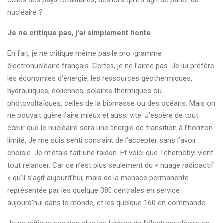
celles des pays totalitaires, dès lors qu’il s’agit de parler du
nucléaire ?
Je ne critique pas, j'ai simplement honte
En fait, je ne critique même pas le pro¬gramme
électronucléaire français. Certes, je ne l’aime pas. Je lui préfère
les économies d’énergie, les ressources géothermiques,
hydrauliques, éoliennes, solaires thermiques ou
photovoltaïques, celles de la biomasse ou des océans. Mais on
ne pouvait guère faire mieux et aussi vite. J’espère de tout
cœur que le nucléaire sera une énergie de transition à l’horizon
limité. Je me suis senti contraint de l’accepter sans l’avoir
choisie. Je m’étais fait une raison. Et voici que Tchernobyl vient
tout relancer. Car ce n’est plus seulement du « nuage radioactif
» qu’il s’agit aujourd’hui, mais de la menace permanente
représentée par les quelque 380 centrales en service
aujourd’hui dans le monde, et les quelque 160 en commande.