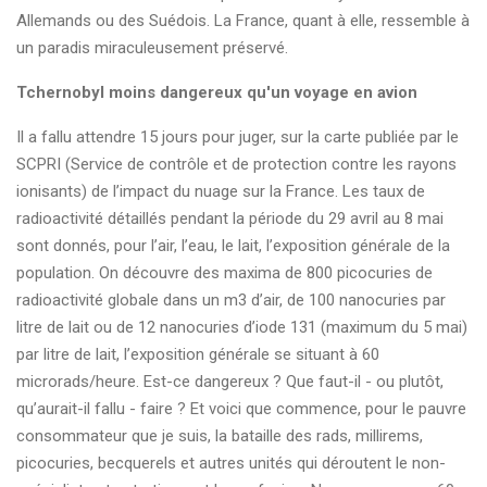
Allemands ou des Suédois. La France, quant à elle, ressemble à
un paradis miraculeusement préservé.
Tchernobyl moins dangereux qu'un voyage en avion
Il a fallu attendre 15 jours pour juger, sur la carte publiée par le
SCPRI (Service de contrôle et de protection contre les rayons
ionisants) de l’impact du nuage sur la France. Les taux de
radioactivité détaillés pendant la période du 29 avril au 8 mai
sont donnés, pour l’air, l’eau, le lait, l’exposition générale de la
population. On découvre des maxima de 800 picocuries de
radioactivité globale dans un m3 d’air, de 100 nanocuries par
litre de lait ou de 12 nanocuries d’iode 131 (maximum du 5 mai)
par litre de lait, l’exposition générale se situant à 60
microrads/heure. Est-ce dangereux ? Que faut-il - ou plutôt,
qu’aurait-il fallu - faire ? Et voici que commence, pour le pauvre
consommateur que je suis, la bataille des rads, millirems,
picocuries, becquerels et autres unités qui déroutent le non-