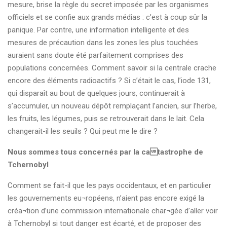
mesure, brise la règle du secret imposée par les organismes
officiels et se confie aux grands médias : c’est à coup sûr la
panique. Par contre, une information intelligente et des
mesures de précaution dans les zones les plus touchées
auraient sans doute été parfaitement comprises des
populations concernées. Comment savoir si la centrale crache
encore des éléments radioactifs ? Si c’était le cas, l’iode 131,
qui disparaît au bout de quelques jours, continuerait à
s’accumuler, un nouveau dépôt remplaçant l’ancien, sur l’herbe,
les fruits, les légumes, puis se retrouverait dans le lait. Cela
changerait-il les seuils ? Qui peut me le dire ?
Nous sommes tous concernés par la catastrophe de
Tchernobyl
Comment se fait-il que les pays occidentaux, et en particulier
les gouvernements eu¬ropéens, n’aient pas encore exigé la
créa¬tion d’une commission internationale char¬gée d’aller voir
à Tchernobyl si tout danger est écarté, et de proposer des