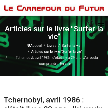
Articles sur le livre "Surfer la
vie"
Accueil
Livres
Surfer la vie
Articles sur le livre "Surfer la vie"
Tchernobyl, avril 1986 : c'était il y a 29 ans. J'ai voulu
comprendre. En vain
Tchernobyl, avril 1986 :