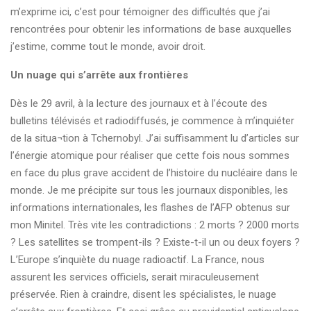
m’exprime ici, c’est pour témoigner des difficultés que j’ai
rencontrées pour obtenir les informations de base auxquelles
j’estime, comme tout le monde, avoir droit.
Un nuage qui s’arrête aux frontières
Dès le 29 avril, à la lecture des journaux et à l’écoute des
bulletins télévisés et radiodiffusés, je commence à m’inquiéter
de la situa¬tion à Tchernobyl. J’ai suffisamment lu d’articles sur
l’énergie atomique pour réaliser que cette fois nous sommes
en face du plus grave accident de l’histoire du nucléaire dans le
monde. Je me précipite sur tous les journaux disponibles, les
informations internationales, les flashes de l’AFP obtenus sur
mon Minitel. Très vite les contradictions : 2 morts ? 2000 morts
? Les satellites se trompent-ils ? Existe-t-il un ou deux foyers ?
L’Europe s’inquiète du nuage radioactif. La France, nous
assurent les services officiels, serait miraculeusement
préservée. Rien à craindre, disent les spécialistes, le nuage