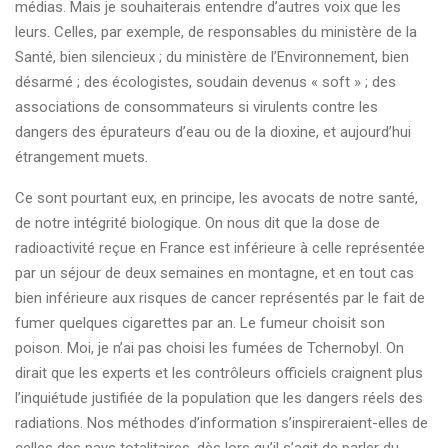
médias. Mais je souhaiterais entendre d’autres voix que les
leurs. Celles, par exemple, de responsables du ministère de la
Santé, bien silencieux ; du ministère de l’Environnement, bien
désarmé ; des écologistes, soudain devenus « soft » ; des
associations de consommateurs si virulents contre les
dangers des épurateurs d’eau ou de la dioxine, et aujourd’hui
étrangement muets.
Ce sont pourtant eux, en principe, les avocats de notre santé,
de notre intégrité biologique. On nous dit que la dose de
radioactivité reçue en France est inférieure à celle représentée
par un séjour de deux semaines en montagne, et en tout cas
bien inférieure aux risques de cancer représentés par le fait de
fumer quelques cigarettes par an. Le fumeur choisit son
poison. Moi, je n’ai pas choisi les fumées de Tchernobyl. On
dirait que les experts et les contrôleurs officiels craignent plus
l’inquiétude justifiée de la population que les dangers réels des
radiations. Nos méthodes d’information s’inspireraient-elles de