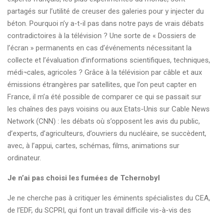
partagés sur l’utilité de creuser des galeries pour y injecter du
béton. Pourquoi n’y a-t-il pas dans notre pays de vrais débats
contradictoires à la télévision ? Une sorte de « Dossiers de
l’écran » permanents en cas d’événements nécessitant la
collecte et l’évaluation d’informations scientifiques, techniques,
médi¬cales, agricoles ? Grâce à la télévision par câble et aux
émissions étrangères par satellites, que l’on peut capter en
France, il m’a été possible de comparer ce qui se passait sur
les chaînes des pays voisins ou aux Etats-Unis sur Cable News
Network (CNN) : les débats où s’opposent les avis du public,
d’experts, d’agriculteurs, d’ouvriers du nucléaire, se succèdent,
avec, à l’appui, cartes, schémas, films, animations sur
ordinateur.
Je n’ai pas choisi les fumées de Tchernobyl
Je ne cherche pas à critiquer les éminents spécialistes du CEA,
de l’EDF, du SCPRI, qui font un travail difficile vis-à-vis des