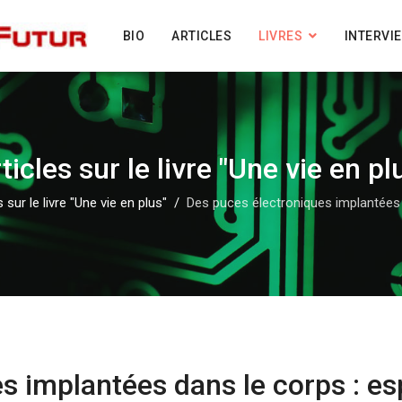
BIO
ARTICLES
LIVRES
INTERVI
ticles sur le livre "Une vie en pl
s sur le livre "Une vie en plus"
Des puces électroniques implantées d
s implantées dans le corps : es