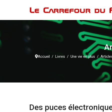
Ar
Accueil
Livres
Une vie en plus
Article
Des puces électronique