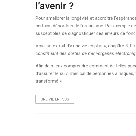
l’avenir ?
Pour améliorer la longévité et accroître l’espéran
certains désordres de l’organisme. Par exemple des
susceptibles de diagnostiquer des erreurs de fonc
Voici un extrait d’« une vie en plus », chapître 3, P.7
constituant des sortes de mini-organes électroniq
Afin de mieux comprendre comment de telles puces
d’assurer le suivi médical de personnes à risques, 
transformé ».
UNE VIE EN PLUS