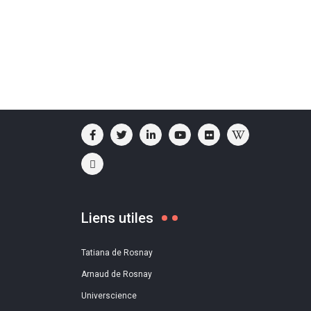
Liens utiles
Tatiana de Rosnay
Arnaud de Rosnay
Universcience