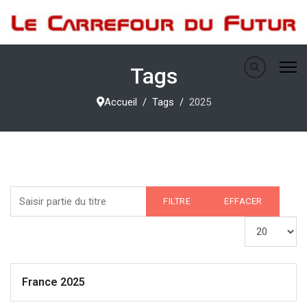
Tags
Accueil
Tags
2025
Saisir partie du titre
FILTRE
EFFACER
Afficher #
France 2025