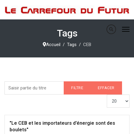
Tags
Accueil
Tags
CEB
Saisir partie du titre
FILTRE
EFFACER
Afficher #
"Le CEB et les importateurs d’énergie sont des
boulets"