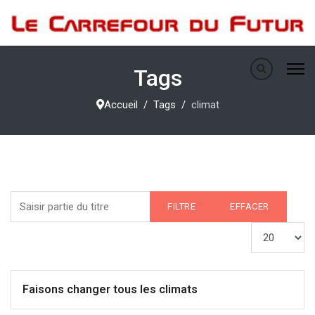
Tags
Accueil
Tags
climat
Saisir partie du titre
FILTRE
EFFACER
Afficher #
Faisons changer tous les climats