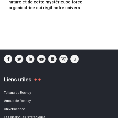
nature et de cette mystérieuse force
organisatrice qui régit notre univers.
Liens utiles
Tatiana de Rosnay
Arnaud de Rosnay
Universcience
Les Di@logues Stratégiques