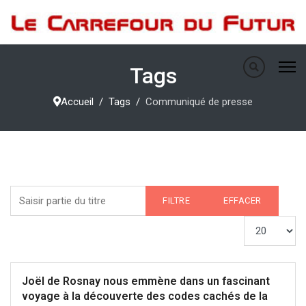
Tags
Accueil
Tags
Communiqué de presse
Saisir partie du titre
FILTRE
EFFACER
Afficher #
Joël de Rosnay nous emmène dans un fascinant
voyage à la découverte des codes cachés de la