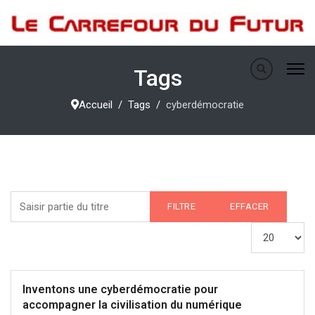
Tags
Accueil
Tags
cyberdémocratie
Saisir partie du titre
FILTRE
EFFACER
Afficher #
Inventons une cyberdémocratie pour
accompagner la civilisation du numérique