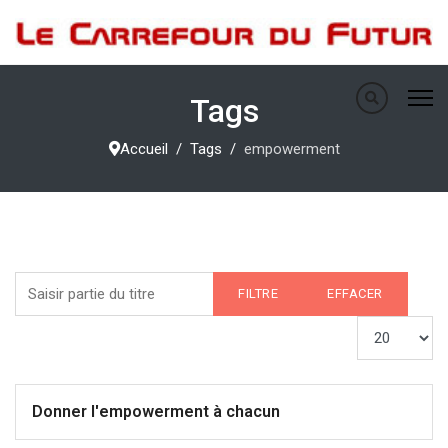
Tags
Accueil
Tags
empowerment
Saisir partie du titre
FILTRE
EFFACER
Afficher #
Donner l'empowerment à chacun