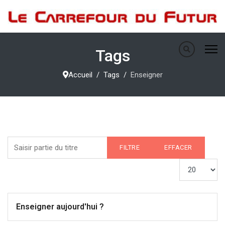
Tags
Accueil
Tags
Enseigner
Saisir partie du titre
FILTRE
EFFACER
Afficher #
Enseigner aujourd'hui ?