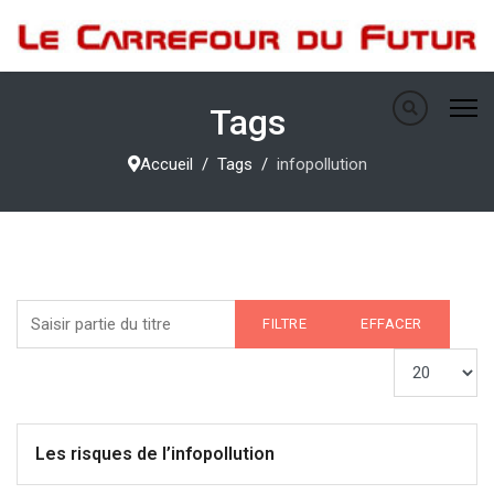
Tags
Accueil
Tags
infopollution
Saisir partie du titre
FILTRE
EFFACER
Afficher #
Les risques de l’infopollution