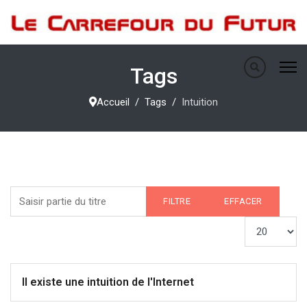
Tags
Accueil
Tags
Intuition
Saisir partie du titre
FILTRE
EFFACER
Afficher #
Il existe une intuition de l'Internet