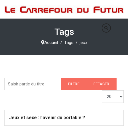
Tags
Accueil
Tags
jeux
Saisir partie du titre
FILTRE
EFFACER
Afficher #
Jeux et sexe : l’avenir du portable ?