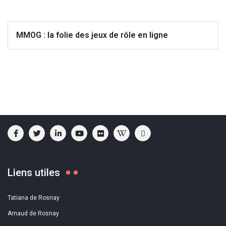
MMOG : la folie des jeux de rôle en ligne
Liens utiles
Tatiana de Rosnay
Arnaud de Rosnay