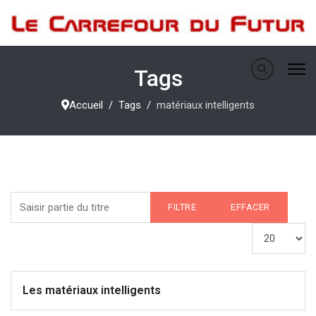
Tags
Accueil
Tags
matériaux intelligents
Saisir partie du titre
FILTRE
EFFACER
Afficher #
Les matériaux intelligents