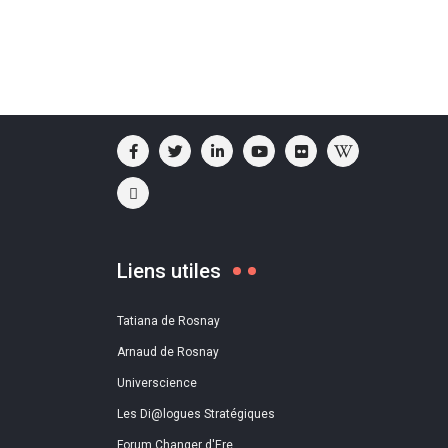
Liens utiles
Tatiana de Rosnay
Arnaud de Rosnay
Universcience
Les Di@logues Stratégiques
Forum Changer d'Ere