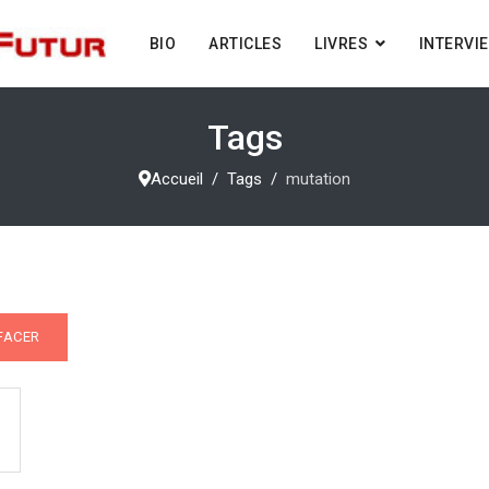
BIO
ARTICLES
LIVRES
INTERVI
Tags
Accueil
Tags
mutation
FACER