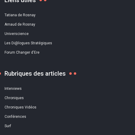
Liens utiles
Tatiana de Rosnay
Arnaud de Rosnay
Universcience
Les Di@logues Stratégiques
Forum Changer d'Ere
Rubriques des articles
Interviews
Chroniques
Chroniques Vidéos
Conférences
Surf