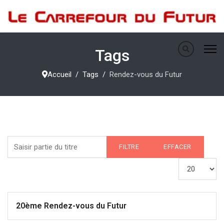
Tags
Accueil
Tags
Rendez-vous du Futur
Saisir partie du titre
FILTRE
EFFACER
Afficher #
20ème Rendez-vous du Futur