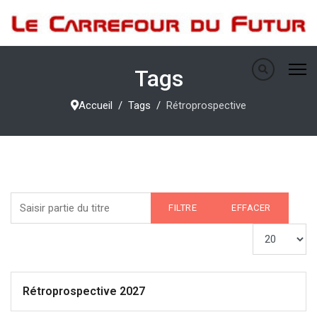
Tags
Accueil
Tags
Rétroprospective
Saisir partie du titre
FILTRE
EFFACER
Afficher #
Rétroprospective 2027