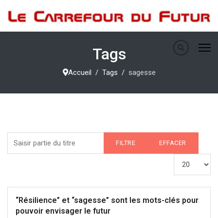
Tags
Accueil
Tags
sagesse
Saisir partie du titre
FILTRE
EFFACER
Afficher #
“Résilience” et “sagesse” sont les mots-clés pour
pouvoir envisager le futur