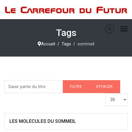
Tags
Accueil
Tags
sommeil
Saisir partie du titre
FILTRE
EFFACER
Afficher #
LES MOLECULES DU SOMMEIL