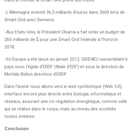
Dans le monde, la Smart Grid prend son essor :
-L’Allemagne investit 36,5 milliards d’euros dans 3600 kms de
Smart Grid avec Siemens.
-Aux Etats-Unis, le Président Obama a fait voter un budget de
260 milliards de $ pour une Smart Grid fédérale à l’horizon
2018.
-En Europe a été lancé en janvier 2012, GRID4EU rassemblant 6
pays sous l’égide d’ERDF (filiale d’EDF) et sous la direction de
Michèle Bellon directrice d’ERDF.
Dans l’avenir nous allons vers le
web symbiotique
(Web 5.0),
interface encore plus directe entre biologie, informatique et
réseaux, assurant une co-régulation énergétique, comme celle
qui se réalise dans le corps, mais au niveau des sociétés
toutes entières.
Conclusion