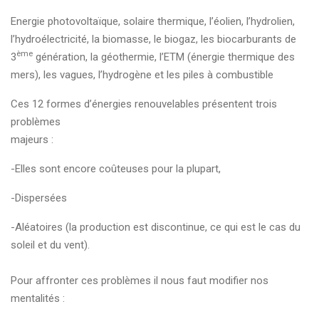
Energie photovoltaïque, solaire thermique, l’éolien, l’hydrolien,
l’hydroélectricité, la biomasse, le biogaz, les biocarburants de
ème
3
génération, la géothermie, l’ETM (énergie thermique des
mers), les vagues, l’hydrogène et les piles à combustible
Ces 12 formes d’énergies renouvelables
présentent trois
problèmes
majeurs :
-Elles sont encore coûteuses pour la plupart,
-Dispersées
-Aléatoires (la production est discontinue, ce qui est le cas du
soleil et du vent).
Pour affronter ces problèmes il nous faut modifier nos
mentalités :