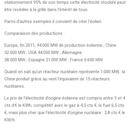
stationnement 95% de son temps cette électricité stockée peut
être recédée à la grille dans l’intérêt de tous.
Parmi d’autres exemples il convient de citer l’éolien.
Comparaison des productions :
Europe, fin 2011, 94.000 MW de production éolienne ; Chine
52.000 MW ; USA 44.000 MW ; Allemagne
38.000 MW ; Espagne 21.000 MW : France 6.600 MW.
Quand on sait qu’un réacteur nucléaire représente 1.000 MW, la
Chine produit grâce au vent l’équivalent de 15 réacteurs
nucléaires.
Le prix de l’électricité d’origine éolienne est compris entre 3 et 4
cts d’€ le KWh, compétitif avec le gaz à 4,5 cts €, le fuel 6,5 cts
€, mais plus cher que l’électricité d’origine nucléaire : 2,8 cts € le
KW/h.