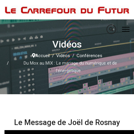
Vidéos
Accueil
Vidéos
Conférences
Du Mox au MIX : Le mariage du numérique et de
l’énergétique
Le Message de Joël de Rosnay