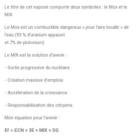
Le titre de cet exposé comporte deux symboles : le Mox et le
MIX
Le Mox est un combustible dangereux « pour faire bouillir » de
l’eau (93 % d’uranium appauvri
et 7% de plutonium)
Le MIX est la solution d’avenir :
- Sortie progressive du nucléaire
- Création massive d’emplois
- Accélération de la croissance
- Responsabilisation des citoyens.
Mon équation pour l’avenir :
Ef = ECN + 3E + MIX + SG