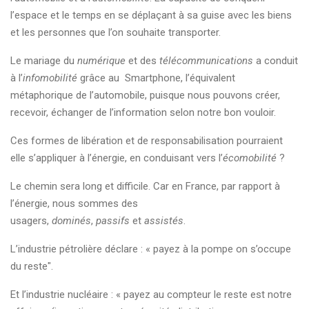
l’espace et le temps en se déplaçant à sa guise avec les biens
et les personnes que l’on souhaite transporter.
Le mariage du
numérique
et des
télécommunications
a conduit
à l’
infomobilité
grâce au Smartphone, l’équivalent
métaphorique de l’automobile, puisque nous pouvons créer,
recevoir, échanger de l’information selon notre bon vouloir.
Ces formes de libération et de responsabilisation pourraient
elle s’appliquer à l’énergie, en conduisant vers l’
écomobilité
?
Le chemin sera long et difficile. Car en France, par rapport à
l’énergie, nous sommes des
usagers,
dominés
,
passifs
et
assistés
.
L’industrie pétrolière déclare : « payez à la pompe on s’occupe
du reste".
Et l’industrie nucléaire : « payez au compteur le reste est notre