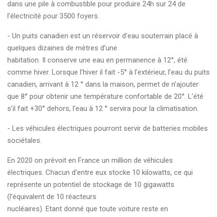
dans une pile à combustible pour produire 24h sur 24 de
l’électricité pour 3500 foyers.
- Un puits canadien est un réservoir d’eau souterrain placé à
quelques dizaines de mètres d’une
habitation. Il conserve une eau en permanence à 12°, été
comme hiver. Lorsque l’hiver il fait -5° à l’extérieur, l’eau du puits
canadien, arrivant à 12 ° dans la maison, permet de n’ajouter
que 8° pour obtenir une température confortable de 20°. L’été
s’il fait +30° dehors, l’eau à 12 ° servira pour la climatisation.
- Les véhicules électriques pourront servir de batteries mobiles
sociétales.
En 2020 on prévoit en France un million de véhicules
électriques. Chacun d’entre eux stocke 10 kilowatts, ce qui
représente un potentiel de stockage de 10 gigawatts
(l’équivalent de 10 réacteurs
nucléaires). Etant donné que toute voiture reste en