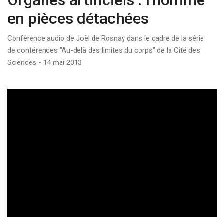
Organes artificiels : l'homme
en pièces détachées
Conférence audio de Joël de Rosnay dans le cadre de la série
de conférences "Au-delà des limites du corps" de la Cité des
Sciences - 14 mai 2013