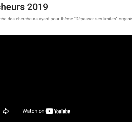
cheurs 2019
nche des chercheurs ayant pour thème "Dépasser ses limites" organisé