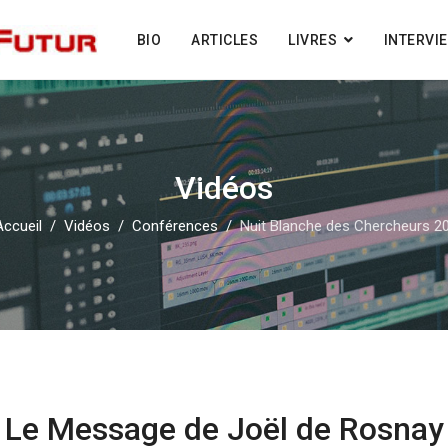
BIO
ARTICLES
LIVRES
INTERVI
Vidéos
Accueil
Vidéos
Conférences
Nuit Blanche des Chercheurs 2
Le Message de Joël de Rosnay