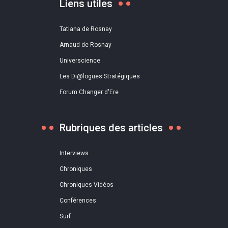
Liens utiles
Tatiana de Rosnay
Arnaud de Rosnay
Universcience
Les Di@logues Stratégiques
Forum Changer d'Ere
Rubriques des articles
Interviews
Chroniques
Chroniques Vidéos
Conférences
Surf