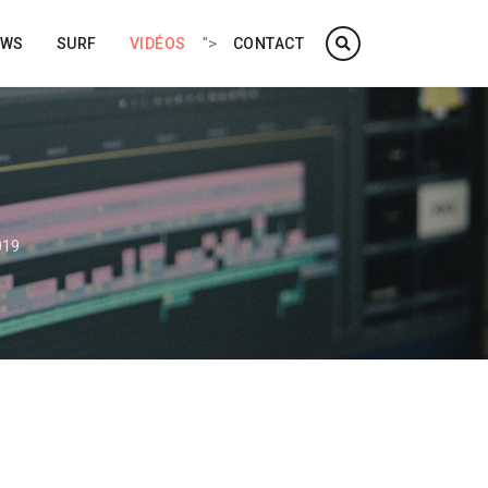
">
EWS
SURF
VIDÉOS
CONTACT
019