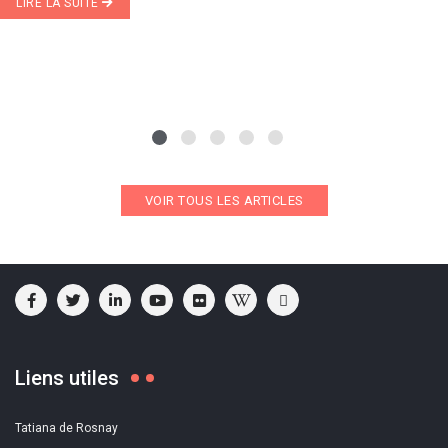
LIRE LA SUITE
VOIR TOUS LES ARTICLES
Liens utiles
Tatiana de Rosnay