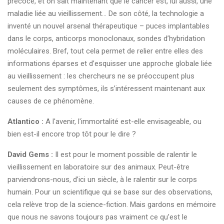
précoce, et on sait maintenant que le cancer est, lui aussi, une
maladie liée au vieillissement… De son côté, la technologie a
inventé un nouvel arsenal thérapeutique – puces implantables
dans le corps, anticorps monoclonaux, sondes d’hybridation
moléculaires. Bref, tout cela permet de relier entre elles des
informations éparses et d’esquisser une approche globale liée
au vieillissement : les chercheurs ne se préoccupent plus
seulement des symptômes, ils s’intéressent maintenant aux
causes de ce phénomène.
Atlantico :
A l'avenir, l'immortalité est-elle envisageable, ou
bien est-il encore trop tôt pour le dire ?
David Gems :
Il est pour le moment possible de ralentir le
vieillissement en laboratoire sur des animaux. Peut-être
parviendrons-nous, d’ici un siècle, à le ralentir sur le corps
humain. Pour un scientifique qui se base sur des observations,
cela relève trop de la science-fiction. Mais gardons en mémoire
que nous ne savons toujours pas vraiment ce qu’est le