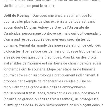
vieillissement : on peut le ralentir.
Joêl de Rosnay :
Quelques chercheurs estiment que l’on
pourrait aller plus loin. Le plus extrémiste de tous est sans
aucun doute l’Anglais Aubrey de Grey de l’Université de
Cambridge, personnage controversé, mais qui jouit cependant
d’un grand respect auprès des meilleurs spécialistes du
domaine. Venant du monde des ingénieurs et non de celui des
biologistes, il pense que ces derniers ont passé trop de temps
à se poser des questions théoriques. Pour lui, un des droits
inaliénables de l’homme est sa liberté de choisir de vivre aussi
longtemps qu’il le souhaite. Étape par étape, la vie humaine
pourrait être selon lui prolongée pratiquement indéfiniment. Il
propose par exemple de régénérer les cellules qui ne se
renouvellent pas grâce à des cellules embryonnaires
régulièrement transfusées, d’éliminer les cellules indésirables
(cellules de graisse ou cellules vieillissantes), de protéger les
quinze gènes de l’ADN des mitochondries en les plaçant dans le