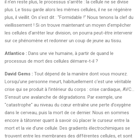
il n’en reste plus, le processus s’arrête : la cellule ne se divise
plus. Le tissu garde alors les mêmes cellules, il ne se régénère
plus, il vieillit. On s’est dit : "Formidable !" Nous tenons la clef du
vieillissement ! Si on trouve maintenant un moyen d’empêcher
les cellules d’arrêter leur division, on pourra peut-être intervenir
sur ce phénomène et redonner un coup de jeune au tissu.
Atlantico :
Dans une vie humaine, à partir de quand le
processus de mort des cellules démarre-t-il ?
David Gems :
Tout dépend de la manière dont vous mourez.
Lorsqu’une personne meurt, habituellement c’est une véritable
crise qui se produit à l’intérieur du corps : crise cardiaque, AVC…
S’ensuit une avalanche de dégradations. Par exemple, une
"catastrophe" au niveau du cœur entraîne une perte d’oxygène
dans le cerveau, puis la mort de ce dernier. Nous en sommes
encore à tâtonner quant à savoir où placer le curseur entre la
mort et la vie d’une cellule. Des gradients électrochimiques se
trouvent entre les membranes des différentes cellules, et sont