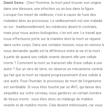
David Gems :
Chez l’homme, la mort peut trouver son origine
dans une blessure, une infection ou un bus dans la figure.
Lorsque l’on meurt de vieillesse, c’est à cause de l’une des
maladies liées au processus. Le vieillissement est une maladie
en soi : traditionnellement, les médecins disent le contraire,
mais pour nous autres biologistes, c’en est une. Le travail que
nous effectuons porte sur la manière dont la mort se répand
dans notre corps. Dans une certaine mesure, nous en venons à
nous demander quelle est la différence entre la vie et la mort :
à partir de quand une cellule vivante devient-elle une cellule
morte ? Comment la mort se transmet-elle d’une cellule à une
autre ? Sur un vers de terre, on observe un mécanisme central
qui fait que la mort se répand progressivement d’une cellule à
une autre. Pour l’humain, le processus de mort de l’organisme
est semblable. Si vous êtes touché par un AVC, qui laisse des
séquelles sur votre cerveau, vous garderez un certain nombre
de tissus morts : vous êtes donc un mélange de matière
vivante et de matière morte. Cela devient intéressant, car vous