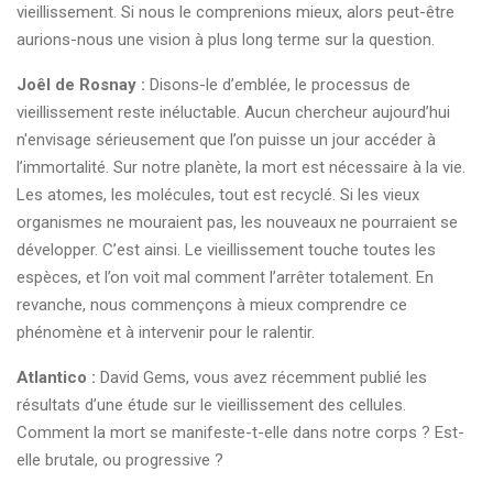
vieillissement. Si nous le comprenions mieux, alors peut-être
aurions-nous une vision à plus long terme sur la question.
Joêl de Rosnay :
Disons-le d’emblée, le processus de
vieillissement reste inéluctable. Aucun chercheur aujourd’hui
n'envisage sérieusement que l’on puisse un jour accéder à
l’immortalité. Sur notre planète, la mort est nécessaire à la vie.
Les atomes, les molécules, tout est recyclé. Si les vieux
organismes ne mouraient pas, les nouveaux ne pourraient se
développer. C’est ainsi. Le vieillissement touche toutes les
espèces, et l’on voit mal comment l’arrêter totalement. En
revanche, nous commençons à mieux comprendre ce
phénomène et à intervenir pour le ralentir.
Atlantico :
David Gems, vous avez récemment publié les
résultats d’une étude sur le vieillissement des cellules.
Comment la mort se manifeste-t-elle dans notre corps ? Est-
elle brutale, ou progressive ?