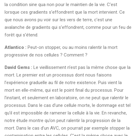
la condition sine qua non pour le maintien de la vie. C’est
lorsque ces gradients s’effondrent que la mort intervient. Ce
que nous avons pu voir sur les vers de terre, c’est une
avalanche de gradients qui s’effondrent, comme pour un feu de
forêt qui s’étend.
Atlantico :
Peut-on stopper, ou au moins ralentir la mort
progressive de nos cellules ? Comment ?
David Gems :
Le vieillissement n’est pas la même chose que la
mort. Le premier est un processus dont nous faisons
l’expérience graduelle au fil de notre existence. Puis vient la
mort en elle-même, qui est le point final du processus. Pour
l’instant, et seulement en laboratoire, on ne peut que ralentir le
processus. Dans le cas d’une cellule morte, le dommage est tel
qu’il est impossible de ramener la cellule à la vie. En revanche,
notre étude montre qu’on peut ralentir la progression de la
mort. Dans le cas d’un AVC, on pourrait par exemple stopper la
contamination entre les cellules. C’est la même chose avec le