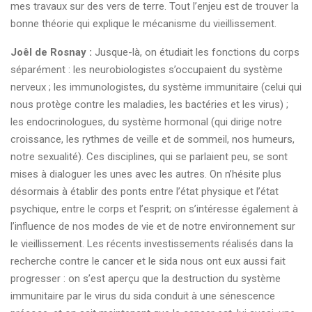
mes travaux sur des vers de terre. Tout l’enjeu est de trouver la
bonne théorie qui explique le mécanisme du vieillissement.
Joêl de Rosnay :
Jusque-là, on étudiait les fonctions du corps
séparément : les neurobiologistes s’occupaient du système
nerveux ; les immunologistes, du système immunitaire (celui qui
nous protège contre les maladies, les bactéries et les virus) ;
les endocrinologues, du système hormonal (qui dirige notre
croissance, les rythmes de veille et de sommeil, nos humeurs,
notre sexualité). Ces disciplines, qui se parlaient peu, se sont
mises à dialoguer les unes avec les autres. On n’hésite plus
désormais à établir des ponts entre l’état physique et l’état
psychique, entre le corps et l’esprit; on s’intéresse également à
l’influence de nos modes de vie et de notre environnement sur
le vieillissement. Les récents investissements réalisés dans la
recherche contre le cancer et le sida nous ont eux aussi fait
progresser : on s’est aperçu que la destruction du système
immunitaire par le virus du sida conduit à une sénescence