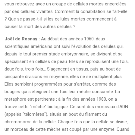
vous retrouvez avec un groupe de cellules mortes encerclées
par des cellules vivantes. Comment la cohabitation se fait-elle
? Que se passe-t-il si les cellules mortes commencent à
causer la mort des autres cellules ?
Joêl de Rosnay :
Au début des années 1960, deux
scientifiques américains ont suivi l’évolution des cellules qui,
depuis le tout premier stade embryonnaire, se divisent et se
spécialisent en cellules de peau. Elles se reproduisent une fois,
deux fois, trois fois… S’agencent en tissus, puis au bout de
cinquante divisions en moyenne, elles ne se multiplient plus.
Elles semblent programmées pour s’arrêter, comme des
bougies qui s’éteignent une fois leur mèche consumée. La
métaphore est pertinente : à la fin des années 1980, on a
trouvé cette "mèche" biologique. Ce sont des morceaux d’ADN
(appelés "télomères"), situés en bout du filament du
chromosome de la cellule. Chaque fois que la cellule se divise,
un morceau de cette mèche est coupé par une enzyme. Quand