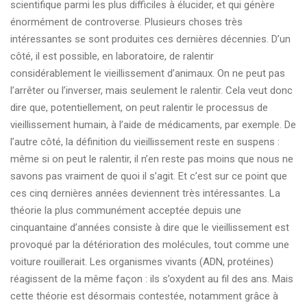
scientifique parmi les plus difficiles à élucider, et qui génère
énormément de controverse. Plusieurs choses très
intéressantes se sont produites ces dernières décennies. D’un
côté, il est possible, en laboratoire, de ralentir
considérablement le vieillissement d’animaux. On ne peut pas
l’arrêter ou l’inverser, mais seulement le ralentir. Cela veut donc
dire que, potentiellement, on peut ralentir le processus de
vieillissement humain, à l’aide de médicaments, par exemple. De
l’autre côté, la définition du vieillissement reste en suspens :
même si on peut le ralentir, il n’en reste pas moins que nous ne
savons pas vraiment de quoi il s’agit. Et c’est sur ce point que
ces cinq dernières années deviennent très intéressantes. La
théorie la plus communément acceptée depuis une
cinquantaine d’années consiste à dire que le vieillissement est
provoqué par la détérioration des molécules, tout comme une
voiture rouillerait. Les organismes vivants (ADN, protéines)
réagissent de la même façon : ils s’oxydent au fil des ans. Mais
cette théorie est désormais contestée, notamment grâce à