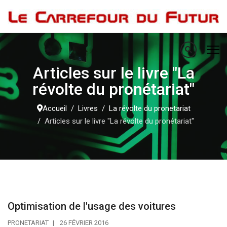
Articles sur le livre "La
révolte du pronétariat"
Accueil
Livres
La révolte du pronetariat
Articles sur le livre "La révolte du pronétariat"
Optimisation de l'usage des voitures
PRONETARIAT
26 FÉVRIER 2016