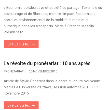
« Economie collaborative et société du partage : l’exemple du
covoiturage et de Blablacar, montre l’impact économique,
social et environnemental de la mobilité durable et du
numérique dans les transports. Merci à Frédéric Mazella,
Président fo...
Lire La Suite...
La révolte du pronétariat : 10 ans après
PRONETARIAT
20 NOVEMBRE 2015
Article de Sylvie Constant dans le cadre du cours Nouveaux
Médias à l’Université d’Ottawa, session automne 2015 - 17
novembre 2015
Lire La Suite...