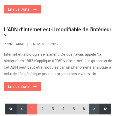
Lire La Suite...
L’ADN d’Internet est-il modifiable de l’intérieur
?
PRONETARIAT
3 NOVEMBRE 2012
Internet et la biologie se marient. Ce que j'avais appelé "la
biotique" en 1982 s'applique à "l'ADN d'Internet". L'expression de
cet ADN peut peut être modulée par un phénomène analogue à
celui de l'épigénétique pour les organismes vivants. Un...
Lire La Suite...
1
2
3
4
5
6