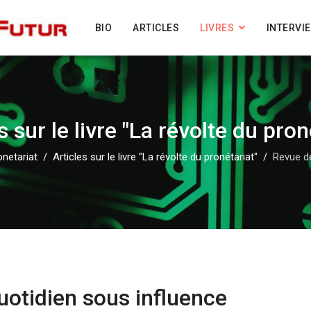
BIO
ARTICLES
LIVRES
INTERVI
s sur le livre "La révolte du pron
onetariat
Articles sur le livre "La révolte du pronétariat"
Revue de
uotidien sous influence