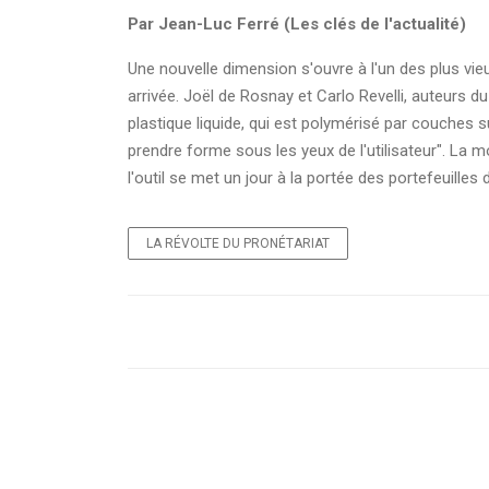
Par Jean-Luc Ferré (Les clés de l'actualité)
Une nouvelle dimension s'ouvre à l'un des plus vi
arrivée. Joël de Rosnay et Carlo Revelli, auteurs du
plastique liquide, qui est polymérisé par couches su
prendre forme sous les yeux de l'utilisateur". La 
l'outil se met un jour à la portée des portefeuilles du
LA RÉVOLTE DU PRONÉTARIAT