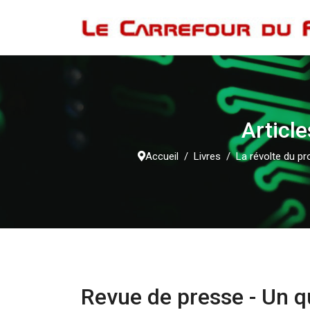
Article
Accueil
Livres
La révolte du pr
Revue de presse - Un q