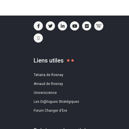
Liens utiles
Tatiana de Rosnay
Arnaud de Rosnay
Universcience
Les Di@logues Stratégiques
Forum Changer d'Ere