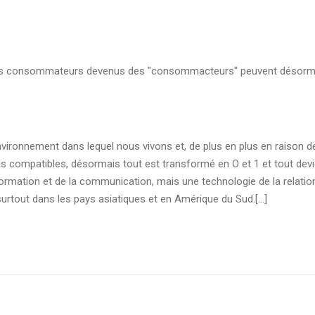
 les consommateurs devenus des "consommacteurs" peuvent désormai
environnement dans lequel nous vivons et, de plus en plus en raison 
 compatibles, désormais tout est transformé en O et 1 et tout devi
formation et de la communication, mais une technologie de la relation.
surtout dans les pays asiatiques et en Amérique du Sud.[...]