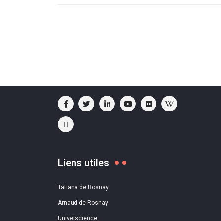
Liens utiles
Tatiana de Rosnay
Arnaud de Rosnay
Universcience