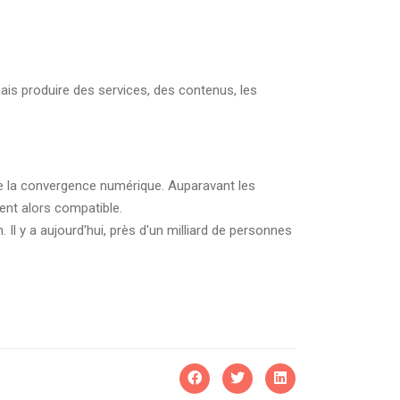
s produire des services, des contenus, les
de la convergence numérique. Auparavant les
ent alors compatible.
 Il y a aujourd'hui, près d'un milliard de personnes