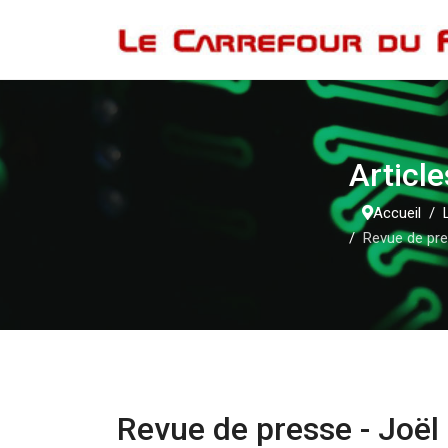
Article
Accueil
Revue de pre
Revue de presse - Joë