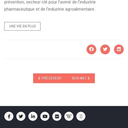
prévention, secteur-clé pour l'avenir de l'industrie
pharmaceutique et de l'industrie agroalimentaire.
UNE VIE EN PLUS
ARTICLE PRÉCÉDENT : INNOVATIONS TECHNOLOGIQU
ARTICLE SUIVANT : L’IMMORTA
PRÉCÉDENT
SUIVANT