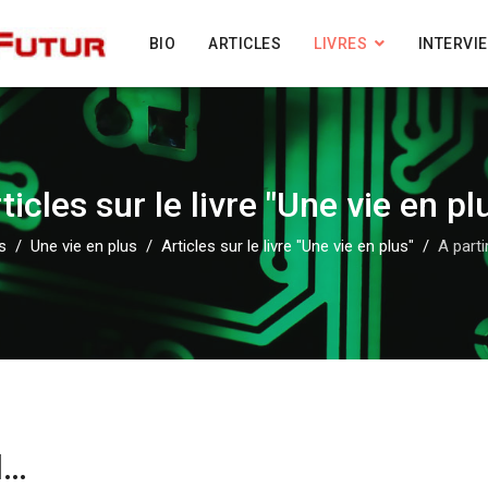
BIO
ARTICLES
LIVRES
INTERVI
ticles sur le livre "Une vie en pl
s
Une vie en plus
Articles sur le livre "Une vie en plus"
A parti
l…