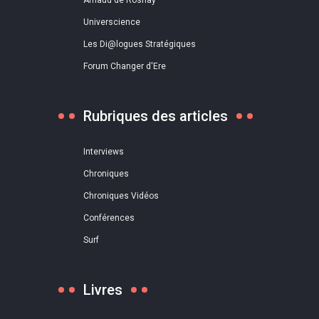
Arnaud de Rosnay
Universcience
Les Di@logues Stratégiques
Forum Changer d'Ere
Rubriques des articles
Interviews
Chroniques
Chroniques Vidéos
Conférences
Surf
Livres