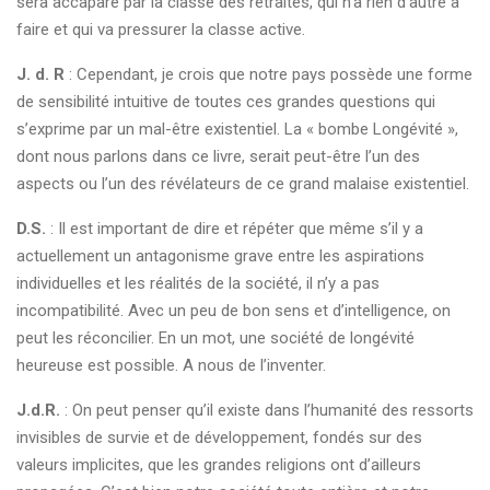
sera accaparé par la classe des retraités, qui n’a rien d’autre à
faire et qui va pressurer la classe active.
J. d. R
: Cependant, je crois que notre pays possède une forme
de sensibilité intuitive de toutes ces grandes questions qui
s’exprime par un mal-être existentiel. La « bombe Longévité »,
dont nous parlons dans ce livre, serait peut-être l’un des
aspects ou l’un des révélateurs de ce grand malaise existentiel.
D.S.
: Il est important de dire et répéter que même s’il y a
actuellement un antagonisme grave entre les aspirations
individuelles et les réalités de la société, il n’y a pas
incompatibilité. Avec un peu de bon sens et d’intelligence, on
peut les réconcilier. En un mot, une société de longévité
heureuse est possible. A nous de l’inventer.
J.d.R.
: On peut penser qu’il existe dans l’humanité des ressorts
invisibles de survie et de développement, fondés sur des
valeurs implicites, que les grandes religions ont d’ailleurs