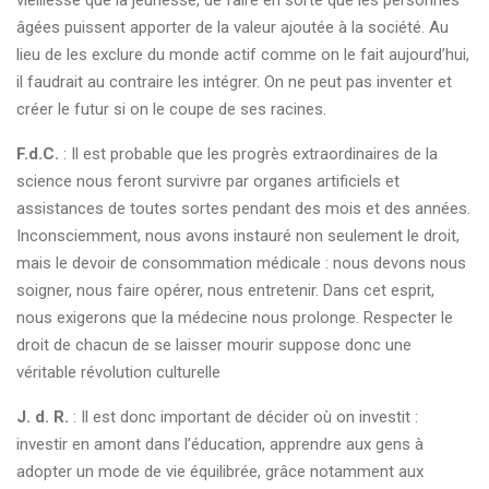
vieillesse que la jeunesse, de faire en sorte que les personnes
âgées puissent apporter de la valeur ajoutée à la société. Au
lieu de les exclure du monde actif comme on le fait aujourd’hui,
il faudrait au contraire les intégrer. On ne peut pas inventer et
créer le futur si on le coupe de ses racines.
F.d.C.
: Il est probable que les progrès extraordinaires de la
science nous feront survivre par organes artificiels et
assistances de toutes sortes pendant des mois et des années.
Inconsciemment, nous avons instauré non seulement le droit,
mais le devoir de consommation médicale : nous devons nous
soigner, nous faire opérer, nous entretenir. Dans cet esprit,
nous exigerons que la médecine nous prolonge. Respecter le
droit de chacun de se laisser mourir suppose donc une
véritable révolution culturelle
J. d. R.
: Il est donc important de décider où on investit :
investir en amont dans l’éducation, apprendre aux gens à
adopter un mode de vie équilibrée, grâce notamment aux