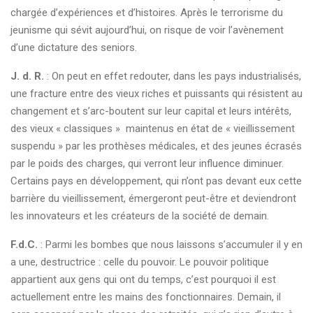
chargée d’expériences et d’histoires. Après le terrorisme du
jeunisme qui sévit aujourd’hui, on risque de voir l’avènement
d’une dictature des seniors.
J. d. R.
: On peut en effet redouter, dans les pays industrialisés,
une fracture entre des vieux riches et puissants qui résistent au
changement et s’arc-boutent sur leur capital et leurs intérêts,
des vieux « classiques » maintenus en état de « vieillissement
suspendu » par les prothèses médicales, et des jeunes écrasés
par le poids des charges, qui verront leur influence diminuer.
Certains pays en développement, qui n’ont pas devant eux cette
barrière du vieillissement, émergeront peut-être et deviendront
les innovateurs et les créateurs de la société de demain.
F.d.C.
: Parmi les bombes que nous laissons s’accumuler il y en
a une, destructrice : celle du pouvoir. Le pouvoir politique
appartient aux gens qui ont du temps, c’est pourquoi il est
actuellement entre les mains des fonctionnaires. Demain, il