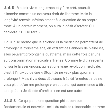
J. d. R
: Vouloir vivre longtemps et y être prêt, pourrait
s’inscrire comme un nouveau droit de l’homme. Mais la
longévité renvoie inévitablement à la question de sa propre
mort. A un certain moment, on aura le désir d’arrêter. Qui
décidera ? Qui le fera ?
F.d.C.
: De même que la science et la médecine permettent de
prolonger le troisième âge, en offrant des années de pleine vie,
elles peuvent prolonger le quatrième, mais cette fois par une
surconsommation médicale effrénée. Comme le dit la récente
loi sur le laisser-mourir, qui est une vraie révolution médicale,
c’est à l’individu de dire « Stop ! Je ne veux plus qu’on me
prolonge ! Mais il y a deux décisions très différentes : « Je ne
veux plus qu’on me prolonge » en est une, qui commence à être
acceptée. « Je décide d’arrêter » en est une autre.
J.L.S.S
: Ce qui pose une question philosophique
fondamentale et nouvelle : celui du suicide raisonnable, comme