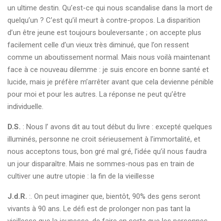
un ultime destin. Qu’est-ce qui nous scandalise dans la mort de
quelqu’un ? C’est qu’il meurt à contre-propos. La disparition
d’un être jeune est toujours bouleversante ; on accepte plus
facilement celle d’un vieux très diminué, que l’on ressent
comme un aboutissement normal. Mais nous voilà maintenant
face à ce nouveau dilemme : je suis encore en bonne santé et
lucide, mais je préfère m’arrêter avant que cela devienne pénible
pour moi et pour les autres. La réponse ne peut qu’être
individuelle.
D.S.
: Nous l’ avons dit au tout début du livre : excepté quelques
illuminés, personne ne croit sérieusement à l’immortalité, et
nous acceptons tous, bon gré mal gré, l’idée qu’il nous faudra
un jour disparaître. Mais ne sommes-nous pas en train de
cultiver une autre utopie : la fin de la vieillesse
J.d.R.
:. On peut imaginer que, bientôt, 90% des gens seront
vivants à 90 ans. Le défi est de prolonger non pas tant la