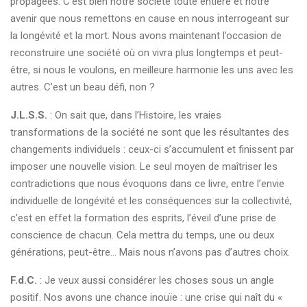
propagées. C’est bien notre société toute entière et notre
avenir que nous remettons en cause en nous interrogeant sur
la longévité et la mort. Nous avons maintenant l’occasion de
reconstruire une société où on vivra plus longtemps et peut-
être, si nous le voulons, en meilleure harmonie les uns avec les
autres. C’est un beau défi, non ?
J.L.S.S.
: On sait que, dans l’Histoire, les vraies
transformations de la société ne sont que les résultantes des
changements individuels : ceux-ci s’accumulent et finissent par
imposer une nouvelle vision. Le seul moyen de maîtriser les
contradictions que nous évoquons dans ce livre, entre l’envie
individuelle de longévité et les conséquences sur la collectivité,
c’est en effet la formation des esprits, l’éveil d’une prise de
conscience de chacun. Cela mettra du temps, une ou deux
générations, peut-être… Mais nous n’avons pas d’autres choix.
F.d.C.
: Je veux aussi considérer les choses sous un angle
positif. Nos avons une chance inouïe : une crise qui naît du «