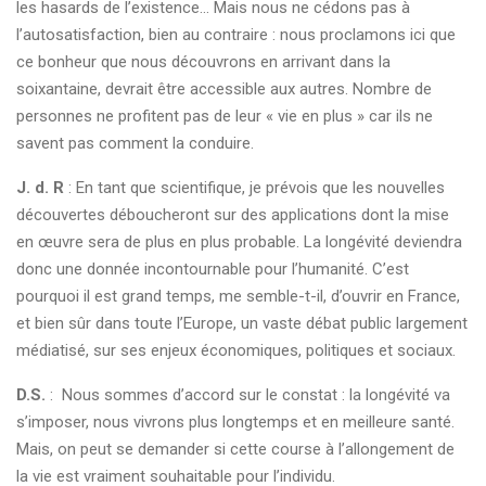
les hasards de l’existence... Mais nous ne cédons pas à
l’autosatisfaction, bien au contraire : nous proclamons ici que
ce bonheur que nous découvrons en arrivant dans la
soixantaine, devrait être accessible aux autres. Nombre de
personnes ne profitent pas de leur « vie en plus » car ils ne
savent pas comment la conduire.
J. d. R
: En tant que scientifique, je prévois que les nouvelles
découvertes déboucheront sur des applications dont la mise
en œuvre sera de plus en plus probable. La longévité deviendra
donc une donnée incontournable pour l’humanité. C’est
pourquoi il est grand temps, me semble-t-il, d’ouvrir en France,
et bien sûr dans toute l’Europe, un vaste débat public largement
médiatisé, sur ses enjeux économiques, politiques et sociaux.
D.S.
: Nous sommes d’accord sur le constat : la longévité va
s’imposer, nous vivrons plus longtemps et en meilleure santé.
Mais, on peut se demander si cette course à l’allongement de
la vie est vraiment souhaitable pour l’individu.