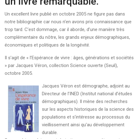
un livre remarquable.
Un excellent livre publié en octobre 2005 ne figure pas dans
notre bibliographie car nous n’en avons pris connaissance que
trop tard. C’est dommage, car il aborde, d’une manière très
complémentaire du nôtre, les grands enjeux démographiques,
économiques et politiques de la longévité.
Il s’agit de « l’Espérance de vivre : âges, générations et sociétés
» par Jacques Véron, collection Science ouverte (Seuil),
octobre 2005.
Jacques Véron est démographe, adjoint au
Directeur de l’INED (Institut national d’études
démographiques). Il mène des recherches
sur les aspects historiques de la science des
populations et s’intéresse au processus du
vieillissement ainsi qu’au développement
durable.