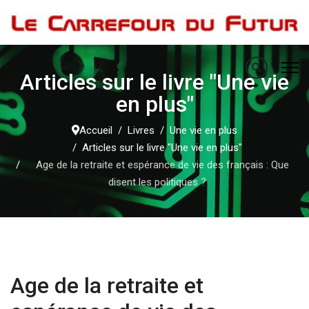
Articles sur le livre "Une vie
en plus"
Accueil
Livres
Une vie en plus
Articles sur le livre "Une vie en plus"
Age de la retraite et espérance de vie des français : Que
disent les politiques ?
Age de la retraite et