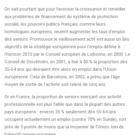
On sait pourtant que pour favoriser la croissance et remédier
aux problèmes de financement du système de protection
sociale, les pouvoirs publics français, comme leurs
homologues européens, veulent augmenter les taux d'emploi
des seniors. Promouvoir le vieillissement actif est aussi un des
objectifs de la stratégie européenne pour l'emploi définie à
l'horizon 2010 par le Conseil européen de Lisbonne, en 2000. Le
Conseil de Stockholm, en 2001, a fixé à 50 % la proportion des
55-64 ans qui devraient être alors en emploi dans l'Union
européenne. Celui de Barcelone, en 2002, a prévu que l'âge
moyen de sortie de l'activité soit relevé de cinq ans.
Or en France, la proportion de seniors exerçant une activité
professionnelle est plus faible que dans la plupart des autres
pays européens : environ 35 % seulement des 55-64 ans
occupent actuellement un emploi (contre 70% en Suède), soit
près de 5 points de moins que la moyenne de l'Union, loin de
l’objectif moyen européen.