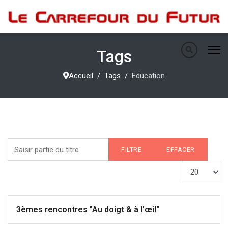
Tags
Accueil
Tags
Education
Saisir partie du titre
FILTRE
EFFACER
Afficher #
3èmes rencontres "Au doigt & à l'œil"