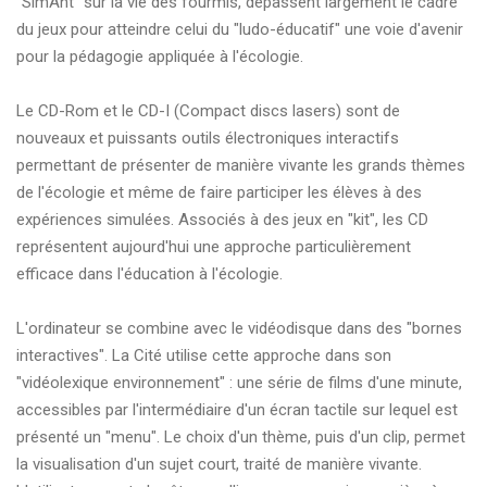
"SimAnt" sur la vie des fourmis, dépassent largement le cadre
du jeux pour atteindre celui du "ludo-éducatif" une voie d'avenir
pour la pédagogie appliquée à l'écologie.
Le CD-Rom et le CD-I (Compact discs lasers) sont de
nouveaux et puissants outils électroniques interactifs
permettant de présenter de manière vivante les grands thèmes
de l'écologie et même de faire participer les élèves à des
expériences simulées. Associés à des jeux en "kit", les CD
représentent aujourd'hui une approche particulièrement
efficace dans l'éducation à l'écologie.
L'ordinateur se combine avec le vidéodisque dans des "bornes
interactives". La Cité utilise cette approche dans son
"vidéolexique environnement" : une série de films d'une minute,
accessibles par l'intermédiaire d'un écran tactile sur lequel est
présenté un "menu". Le choix d'un thème, puis d'un clip, permet
la visualisation d'un sujet court, traité de manière vivante.