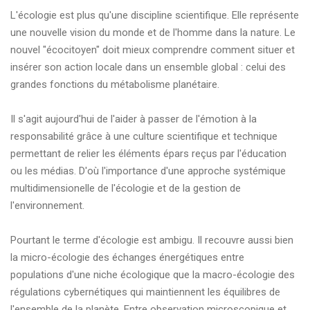
L'écologie est plus qu'une discipline scientifique. Elle représente
une nouvelle vision du monde et de l'homme dans la nature. Le
nouvel "écocitoyen" doit mieux comprendre comment situer et
insérer son action locale dans un ensemble global : celui des
grandes fonctions du métabolisme planétaire.
Il s'agit aujourd'hui de l'aider à passer de l'émotion à la
responsabilité grâce à une culture scientifique et technique
permettant de relier les éléments épars reçus par l'éducation
ou les médias. D'où l'importance d'une approche systémique
multidimensionelle de l'écologie et de la gestion de
l'environnement.
Pourtant le terme d'écologie est ambigu. Il recouvre aussi bien
la micro-écologie des échanges énergétiques entre
populations d'une niche écologique que la macro-écologie des
régulations cybernétiques qui maintiennent les équilibres de
l'ensemble de la planète. Entre observation microscopique et