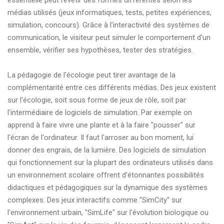
essentielle peut revêtir des formes différentes selon les
médias utilisés (jeux informatiques, tests, petites expériences,
simulation, concours). Grâce à l'interactivité des systèmes de
communication, le visiteur peut simuler le comportement d'un
ensemble, vérifier ses hypothèses, tester des stratégies.
La pédagogie de l'écologie peut tirer avantage de la
complémentarité entre ces différents médias. Des jeux existent
sur l'écologie, soit sous forme de jeux de rôle, soit par
l'intermédiaire de logiciels de simulation. Par exemple on
apprend à faire vivre une plante et à la faire "pousser" sur
l'écran de l'ordinateur. Il faut l'arroser au bon moment, lui
donner des engrais, de la lumière. Des logiciels de simulation
qui fonctionnement sur la plupart des ordinateurs utilisés dans
un environnement scolaire offrent d'étonnantes possibilités
didactiques et pédagogiques sur la dynamique des systèmes
complexes. Des jeux interactifs comme "SimCity" sur
l'environnement urbain, "SimLife" sur l'évolution biologique ou