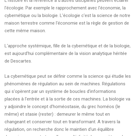
L'histoire et la référence à d'autres disciplines peuvent éclairer
l'écologie. Par exemple le rapprochement avec l'économie, la
cybernétique ou la biologie. L'écologie c'est la science de notre
maison terrestre comme l'économie est la règle de gestion de
cette même maison.
L'approche systémique, fille de la cybernétique et de la biologie,
est aujourd'hui complémentaire de la vision analytique héritée
de Descartes.
La cybernétique peut se définir comme la science qui étudie les
phénomènes de régulation au sein de machines. Régulations
qui s'opèrent par un système de boucles d'informations
placées à l'entrée et à la sortie de ces machines. La biologie va
y adjoindre le concept d'homéostasie, du grec homéos (le
même) et stasie (rester) : demeurer le même tout en
changeant et conserver tout en transformant. A travers la
régulation, on recherche donc le maintien d'un équilibre