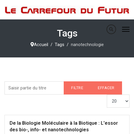
Tags
Accueil
Tags
nanotechnologie
Saisir partie du titre
FILTRE
EFFACER
Afficher #
De la Biologie Moléculaire à la Biotique : L'essor
des bio-, info- et nanotechnologies