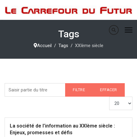
Tags
Accueil
Tags
XXIème siècle
Saisir partie du titre
FILTRE
EFFACER
Afficher #
La société de l’information au XXIème siècle :
Enjeux, promesses et défis